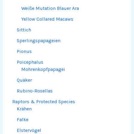
Weiße Mutation Blauer Ara
Yellow Collared Macaws
Sittich
Sperlingspapageien
Pionus
Poicephalus
Mohrenkopfpapagei
Quäker
Rubino-Rosellas
Raptors & Protected Species
Krähen
Falke
Elstervögel