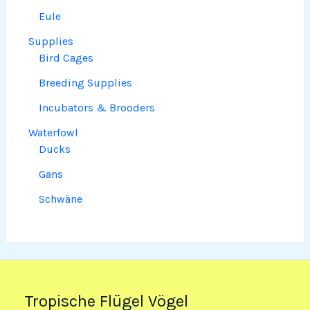
Eule
Supplies
Bird Cages
Breeding Supplies
Incubators & Brooders
Waterfowl
Ducks
Gans
Schwäne
Tropische Flügel Vögel