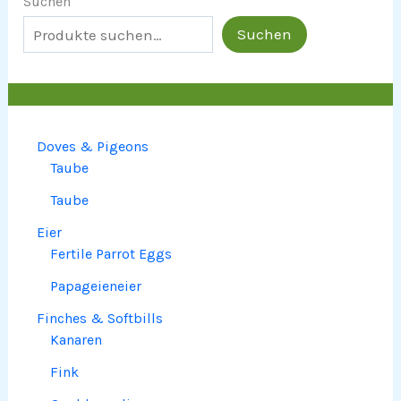
Suchen
Suchen
Doves & Pigeons
Taube
Taube
Eier
Fertile Parrot Eggs
Papageieneier
Finches & Softbills
Kanaren
Fink