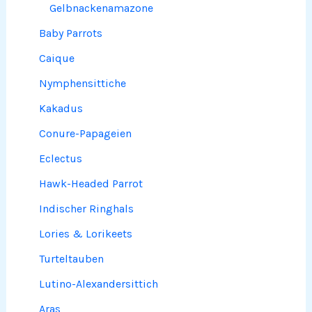
Gelbnackenamazone
Baby Parrots
Caique
Nymphensittiche
Kakadus
Conure-Papageien
Eclectus
Hawk-Headed Parrot
Indischer Ringhals
Lories & Lorikeets
Turteltauben
Lutino-Alexandersittich
Aras