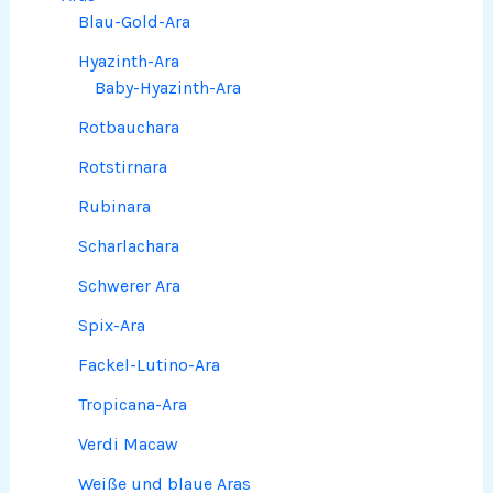
Blau-Gold-Ara
Hyazinth-Ara
Baby-Hyazinth-Ara
Rotbauchara
Rotstirnara
Rubinara
Scharlachara
Schwerer Ara
Spix-Ara
Fackel-Lutino-Ara
Tropicana-Ara
Verdi Macaw
Weiße und blaue Aras