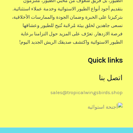
الطيور، بل فريق شغوف من محبي الطيور، ملتزمون
بتقديم أجود أنواع الطيور الاستوائية وخدمة عملاء استثنائية.
بتركيزنا على الخبرة وضمان الجودة والممارسات الأخلاقية،
نسعى جاهدين لخلق بيئة مُرحّبة تُتيح للطيور وعشاقها
فرصة الازدهار. تعرّف على المزيد حول التزامنا برعاية
الطيور الاستوائية واكتشف صديقك الريش الجديد اليوم!
Quick links
اتصل بنا
sales@tropicalwingsbirds.shop