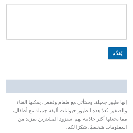
يُقدِّم
وصف
إنها طيور جميلة، وستأتي مع طعام وقفص. يمكنها الغناء
والصفير. تُعدّ هذه الطيور حيوانات أليفة جميلة مع أطفال،
مما يجعلها أكثر جاذبية لهم. سنزود المشترين بمزيد من
المعلومات شخصيًا. شكرًا لكم.