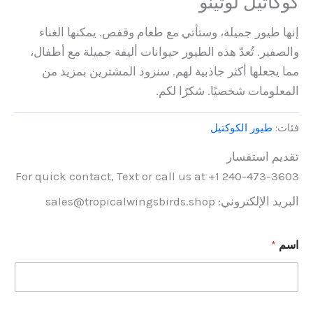
كوكاتيل لوتينو
إنها طيور جميلة، وستأتي مع طعام وقفص. يمكنها الغناء
والصفير. تُعدّ هذه الطيور حيوانات أليفة جميلة مع أطفال،
مما يجعلها أكثر جاذبية لهم. سنزود المشترين بمزيد من
المعلومات شخصيًا. شكرًا لكم.
فئات:
طيور الكوكتيل
تقديم استفسار
For quick contact, Text or call us at +1 240-473-3603
البريد الإلكتروني: sales@tropicalwingsbirds.shop
اسم
*