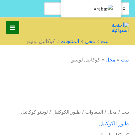
نتقل
البحث
Arabic
عن:
لى
لمحتوى
بيت
محل
المنتجات
كوكاتيل لوتينو
بيت
»
محل
»
كوكاتيل لوتينو
بيت
/
محل
/
الببغاوات
/
طيور الكوكتيل
/ لوتينو كوكاتيل
طيور الكوكتيل