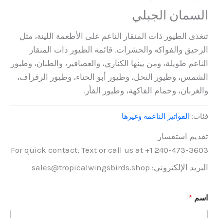
السمان الجبلي
تتغذى الطيور ذات المنقار الناعم على الأطعمة اللينة، مثل
الرحيق والفواكه والحشرات. قائمة الطيور ذات المنقار
الناعم طويلة، ومن بينها الكناري، والعصافير، والطنان، وطيور
الشمس، وطيور النحل، وطيور أبو الحناء، وطيور الرفراف،
والغربان، وحمام الفاكهة، وطيور الفأر.
فئات:
الفواتير الناعمة وغيرها
تقديم استفسار
For quick contact, Text or call us at +1 240-473-3603
البريد الإلكتروني: sales@tropicalwingsbirds.shop
اسم
*