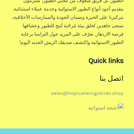
الطيور، بل فريق شغوف من محبي الطيور، ملتزمون
بتقديم أجود أنواع الطيور الاستوائية وخدمة عملاء استثنائية.
بتركيزنا على الخبرة وضمان الجودة والممارسات الأخلاقية،
نسعى جاهدين لخلق بيئة مُرحّبة تُتيح للطيور وعشاقها
فرصة الازدهار. تعرّف على المزيد حول التزامنا برعاية
الطيور الاستوائية واكتشف صديقك الريش الجديد اليوم!
Quick links
اتصل بنا
sales@tropicalwingsbirds.shop