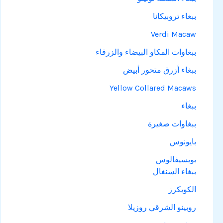
ببغاء تروبيكانا
Verdi Macaw
ببغاوات المكاو البيضاء والزرقاء
ببغاء أزرق متحور أبيض
Yellow Collared Macaws
ببغاء
ببغاوات صغيرة
بايونوس
بويسيفالوس
ببغاء السنغال
الكويكرز
روبينو الشرقي روزيلا