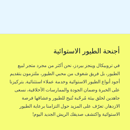
أجنحة الطيور الاستوائية
في تروبيكال وينجز بيردز، نحن أكثر من مجرد متجر لبيع
الطيور، بل فريق شغوف من محبي الطيور، ملتزمون بتقديم
أجود أنواع الطيور الاستوائية وخدمة عملاء استثنائية. بتركيزنا
على الخبرة وضمان الجودة والممارسات الأخلاقية، نسعى
جاهدين لخلق بيئة مُرحّبة تُتيح للطيور وعشاقها فرصة
الازدهار. تعرّف على المزيد حول التزامنا برعاية الطيور
الاستوائية واكتشف صديقك الريش الجديد اليوم!