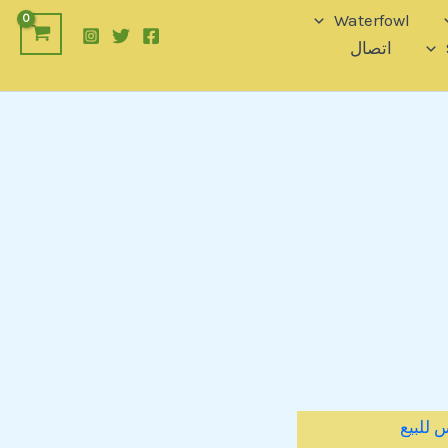
Waterfowl
اتصال