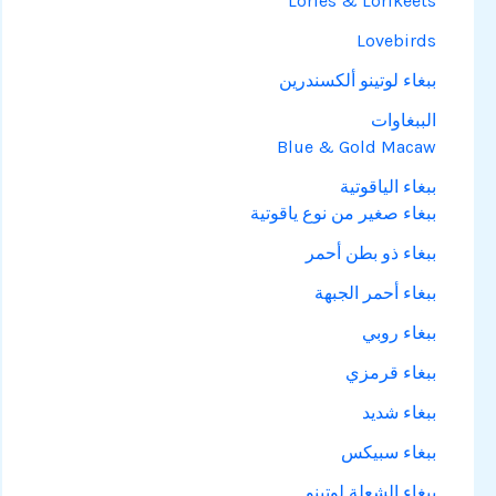
Lories & Lorikeets
Lovebirds
ببغاء لوتينو ألكسندرين
الببغاوات
Blue & Gold Macaw
ببغاء الياقوتية
ببغاء صغير من نوع ياقوتية
ببغاء ذو بطن أحمر
ببغاء أحمر الجبهة
ببغاء روبي
ببغاء قرمزي
ببغاء شديد
ببغاء سبيكس
ببغاء الشعلة لوتينو