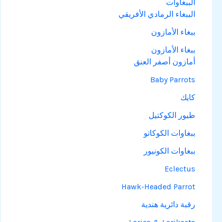
الببغاوات
الببغاء الرمادي الأفريقي
ببغاء الأمازون
ببغاء الأمازون
أمازون أصفر العنق
Baby Parrots
كايك
طيور الكوكتيل
ببغاوات الكوكاتو
ببغاوات الكونيور
Eclectus
Hawk-Headed Parrot
رقبة دائرية هندية