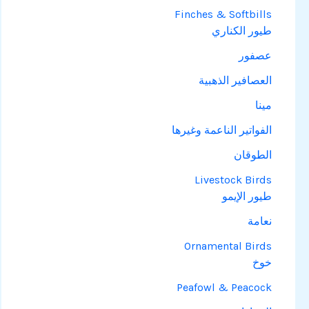
Finches & Softbills
طيور الكناري
عصفور
العصافير الذهبية
مينا
الفواتير الناعمة وغيرها
الطوقان
Livestock Birds
طيور الإيمو
نعامة
Ornamental Birds
خوخ
Peafowl & Peacock