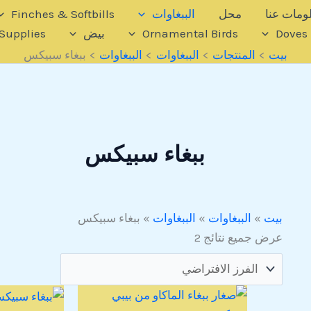
ومات عنا
محل
الببغاوات
Finches & Softbills
Doves
Ornamental Birds
بيض
Supplies
بيت
المنتجات
الببغاوات
الببغاوات
ببغاء سبيكس
ببغاء سبيكس
بيت
»
الببغاوات
»
الببغاوات
»
ببغاء سبيكس
عرض جميع نتائج 2