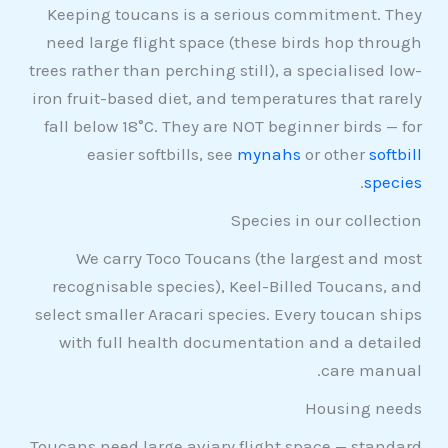
Keeping toucans is a serious commitment. They
need large flight space (these birds hop through
trees rather than perching still), a specialised low-
iron fruit-based diet, and temperatures that rarely
fall below 18°C. They are NOT beginner birds — for
easier softbills, see
mynahs
or other
softbill
.
species
Species in our collection
We carry Toco Toucans (the largest and most
recognisable species), Keel-Billed Toucans, and
select smaller Aracari species. Every toucan ships
with full health documentation and a detailed
care manual.
Housing needs
Toucans need large aviary flight space — standard