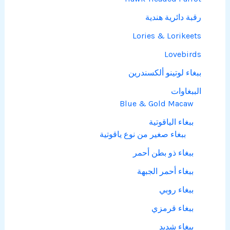
رقبة دائرية هندية
Lories & Lorikeets
Lovebirds
ببغاء لوتينو ألكسندرين
الببغاوات
Blue & Gold Macaw
ببغاء الياقوتية
ببغاء صغير من نوع ياقوتية
ببغاء ذو بطن أحمر
ببغاء أحمر الجبهة
ببغاء روبي
ببغاء قرمزي
ببغاء شديد