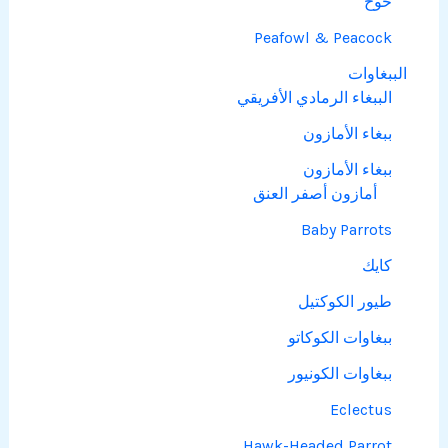
خوخ
Peafowl & Peacock
الببغاوات
الببغاء الرمادي الأفريقي
ببغاء الأمازون
ببغاء الأمازون
أمازون أصفر العنق
Baby Parrots
كايك
طيور الكوكتيل
ببغاوات الكوكاتو
ببغاوات الكونيور
Eclectus
Hawk-Headed Parrot