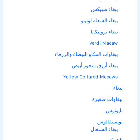
ببغاء سبيكس
ببغاء الشعلة لوتينو
ببغاء تروبيكانا
Verdi Macaw
ببغاوات المكاو البيضاء والزرقاء
ببغاء أزرق متحور أبيض
Yellow Collared Macaws
ببغاء
ببغاوات صغيرة
بايونوس
بويسيفالوس
ببغاء السنغال