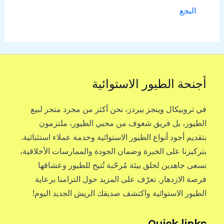
البجع
أجنحة الطيور الاستوائية
في تروبيكال وينجز بيردز، نحن أكثر من مجرد متجر لبيع
الطيور، بل فريق شغوف من محبي الطيور، ملتزمون
بتقديم أجود أنواع الطيور الاستوائية وخدمة عملاء استثنائية.
بتركيزنا على الخبرة وضمان الجودة والممارسات الأخلاقية،
نسعى جاهدين لخلق بيئة مُرحّبة تُتيح للطيور وعشاقها
فرصة الازدهار. تعرّف على المزيد حول التزامنا برعاية
الطيور الاستوائية واكتشف صديقك الريش الجديد اليوم!
Quick links