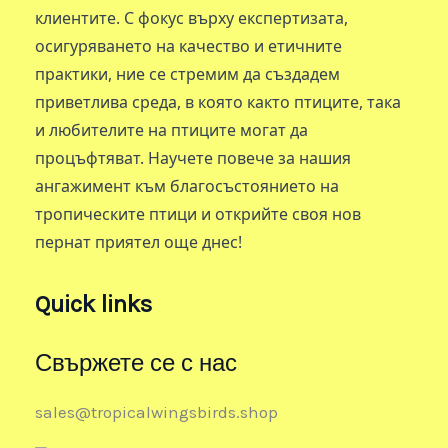
клиентите. С фокус върху експертизата,
осигуряването на качество и етичните
практики, ние се стремим да създадем
приветлива среда, в която както птиците, така
и любителите на птиците могат да
процъфтяват. Научете повече за нашия
ангажимент към благосъстоянието на
тропическите птици и открийте своя нов
пернат приятел още днес!
Quick links
Свържете се с нас
sales@tropicalwingsbirds.shop