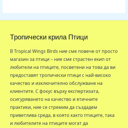
Тропически крила Птици
В Tropical Wings Birds ние сме повече от просто
магазин за птици – ние сме страстен екип от
любители на птиците, посветени на това да ви
предоставят тропически птици с най-високо
качество и изключително обслужване на
клиентите. С фокус върху експертизата,
осигуряването на качество и етичните
практики, ние се стремим да създадем
приветлива среда, в която както птиците, така
и любителите на птиците могат да