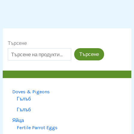
Търсене
Търсене
Doves & Pigeons
Гълъб
Гълъб
Яйца
Fertile Parrot Eggs