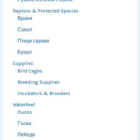
Raptors & Protected Species
Врани
Сокол
Птици свраки
Бухал
Supplies
Bird Cages
Breeding Supplies
Incubators & Brooders
Waterfowl
Ducks
Гъска
Лебеди