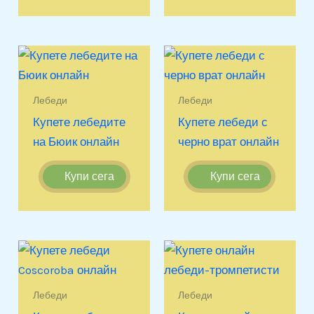
Лебеди
Лебеди
Купете лебедите
Купете лебеди с
на Бюик онлайн
черно врат онлайн
Купи сега
Купи сега
Лебеди
Лебеди