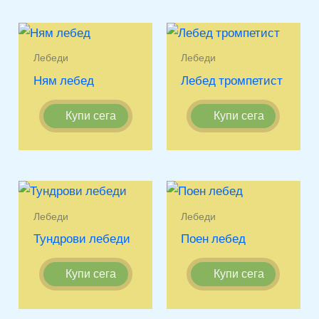
Лебеди
Лебеди
Ням лебед
Лебед тромпетист
Купи сега
Купи сега
Лебеди
Лебеди
Тундрови лебеди
Поен лебед
Купи сега
Купи сега