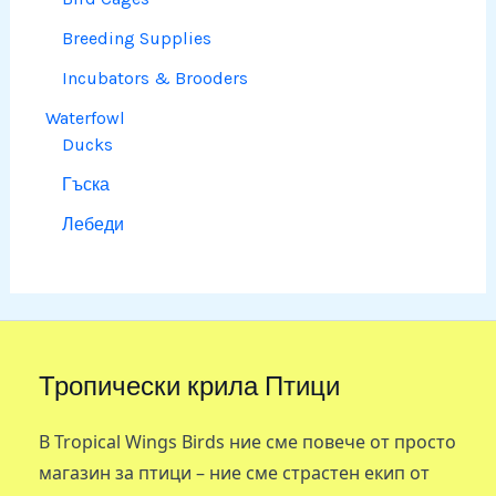
Breeding Supplies
Incubators & Brooders
Waterfowl
Ducks
Гъска
Лебеди
Тропически крила Птици
В Tropical Wings Birds ние сме повече от просто
магазин за птици – ние сме страстен екип от