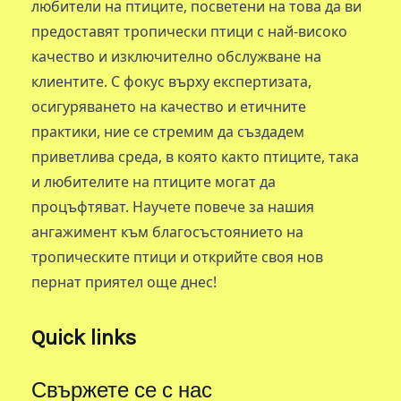
любители на птиците, посветени на това да ви
предоставят тропически птици с най-високо
качество и изключително обслужване на
клиентите. С фокус върху експертизата,
осигуряването на качество и етичните
практики, ние се стремим да създадем
приветлива среда, в която както птиците, така
и любителите на птиците могат да
процъфтяват. Научете повече за нашия
ангажимент към благосъстоянието на
тропическите птици и открийте своя нов
пернат приятел още днес!
Quick links
Свържете се с нас