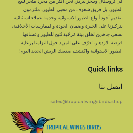
في تروبيكال وينجز بيردز، نحن أكثر من مجرد متجر لبيع
الطيور، بل فريق شغوف من محبي الطيور، ملتزمون
بتقديم أجود أنواع الطيور الاستوائية وخدمة عملاء استثنائية.
بتركيزنا على الخبرة وضمان الجودة والممارسات الأخلاقية،
نسعى جاهدين لخلق بيئة مُرحّبة تُتيح للطيور وعشاقها
فرصة الازدهار. تعرّف على المزيد حول التزامنا برعاية
الطيور الاستوائية واكتشف صديقك الريش الجديد اليوم!
Quick links
اتصل بنا
sales@tropicalwingsbirds.shop