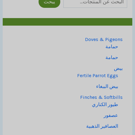
يبحث
Doves & Pigeons
حمامة
حمامة
بيض
Fertile Parrot Eggs
بيض الببغاء
Finches & Softbills
طيور الكناري
عصفور
العصافير الذهبية