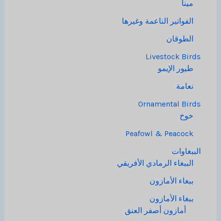
مينا
الفواتير الناعمة وغيرها
الطوقان
Livestock Birds
طيور الإيمو
نعامة
Ornamental Birds
خوخ
Peafowl & Peacock
الببغاوات
الببغاء الرمادي الأفريقي
ببغاء الأمازون
ببغاء الأمازون
أمازون أصفر العنق