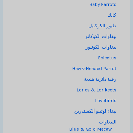
Baby Parrots
كايك
طيور الكوكتيل
ببغاوات الكوكاتو
ببغاوات الكونيور
Eclectus
Hawk-Headed Parrot
رقبة دائرية هندية
Lories & Lorikeets
Lovebirds
ببغاء لوتينو ألكسندرين
الببغاوات
Blue & Gold Macaw