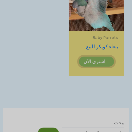
Baby Parrots
ببغاء كويكر للبيع
اشتري الآن
يبحث