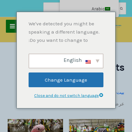
نتقل
البحث
Arabic
عن:
لى
لمحتوى
We've detected you might be
speaking a different language.
بيت
المنتجات
الببغاوات
Baby Parrots
Do you want to change to:
English
Baby Parrots
Change Language
بيت
»
الببغاوات
»
Baby Parrots
Close and do not switch language
عرض جميع نتائج 3