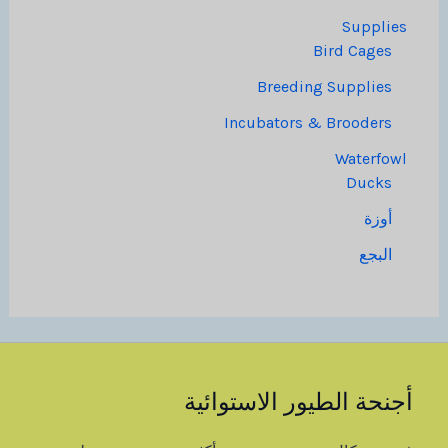
Supplies
Bird Cages
Breeding Supplies
Incubators & Brooders
Waterfowl
Ducks
أوزة
البجع
أجنحة الطيور الاستوائية