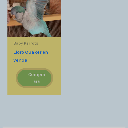
Baby Parrots
Lloro Quaker en
venda
Compra
ara