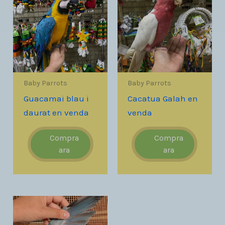
Baby Parrots
Baby Parrots
Guacamai blau i
Cacatua Galah en
daurat en venda
venda
Compra
Compra
ara
ara