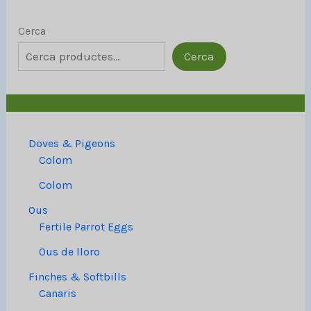
Cerca
Cerca
Doves & Pigeons
Colom
Colom
Ous
Fertile Parrot Eggs
Ous de lloro
Finches & Softbills
Canaris