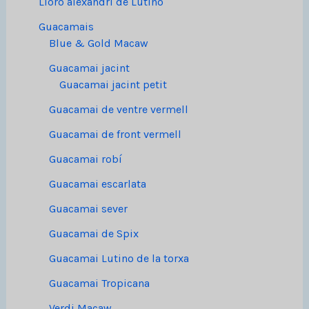
Lloro alexandrí de Lutino
Guacamais
Blue & Gold Macaw
Guacamai jacint
Guacamai jacint petit
Guacamai de ventre vermell
Guacamai de front vermell
Guacamai robí
Guacamai escarlata
Guacamai sever
Guacamai de Spix
Guacamai Lutino de la torxa
Guacamai Tropicana
Verdi Macaw