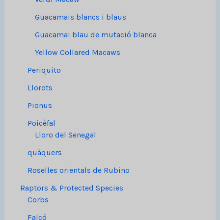
Guacamais blancs i blaus
Guacamai blau de mutació blanca
Yellow Collared Macaws
Periquito
Llorots
Pionus
Poicèfal
Lloro del Senegal
quàquers
Roselles orientals de Rubino
Raptors & Protected Species
Corbs
Falcó