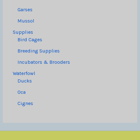
Garses
Mussol
Supplies
Bird Cages
Breeding Supplies
Incubators & Brooders
Waterfowl
Ducks
Oca
Cignes