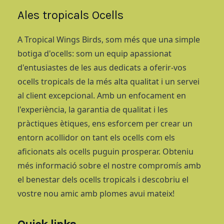
Ales tropicals Ocells
A Tropical Wings Birds, som més que una simple
botiga d'ocells: som un equip apassionat
d'entusiastes de les aus dedicats a oferir-vos
ocells tropicals de la més alta qualitat i un servei
al client excepcional. Amb un enfocament en
l'experiència, la garantia de qualitat i les
pràctiques ètiques, ens esforcem per crear un
entorn acollidor on tant els ocells com els
aficionats als ocells puguin prosperar. Obteniu
més informació sobre el nostre compromís amb
el benestar dels ocells tropicals i descobriu el
vostre nou amic amb plomes avui mateix!