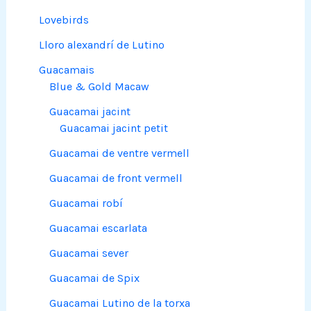
Lovebirds
Lloro alexandrí de Lutino
Guacamais
Blue & Gold Macaw
Guacamai jacint
Guacamai jacint petit
Guacamai de ventre vermell
Guacamai de front vermell
Guacamai robí
Guacamai escarlata
Guacamai sever
Guacamai de Spix
Guacamai Lutino de la torxa