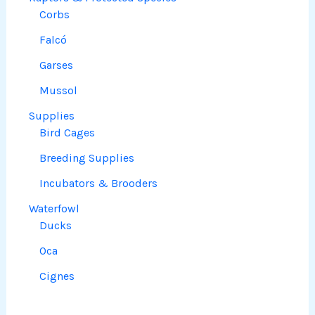
Corbs
Falcó
Garses
Mussol
Supplies
Bird Cages
Breeding Supplies
Incubators & Brooders
Waterfowl
Ducks
Oca
Cignes