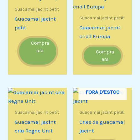
Guacamai jacint petit
Guacamai jacint petit
Guacamai jacint
petit
Guacamai jacint
crioll Europa
Compra
ara
Compra
ara
FORA D'ESTOC
Guacamai jacint petit
Guacamai jacint petit
Guacamai jacint
Cries de guacamai
cria Regne Unit
jacint