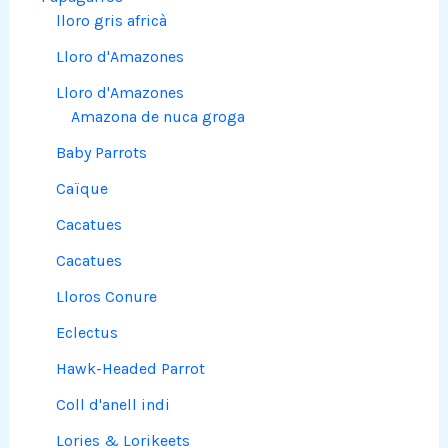
lloro gris africà
Lloro d'Amazones
Lloro d'Amazones
Amazona de nuca groga
Baby Parrots
Caïque
Cacatues
Cacatues
Lloros Conure
Eclectus
Hawk-Headed Parrot
Coll d'anell indi
Lories & Lorikeets