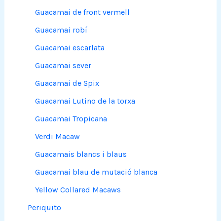
Guacamai de front vermell
Guacamai robí
Guacamai escarlata
Guacamai sever
Guacamai de Spix
Guacamai Lutino de la torxa
Guacamai Tropicana
Verdi Macaw
Guacamais blancs i blaus
Guacamai blau de mutació blanca
Yellow Collared Macaws
Periquito