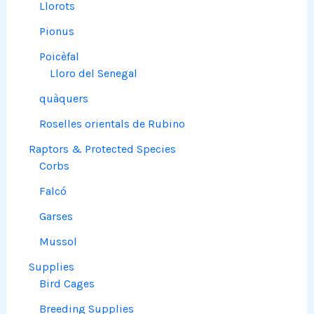
Llorots
Pionus
Poicèfal
Lloro del Senegal
quàquers
Roselles orientals de Rubino
Raptors & Protected Species
Corbs
Falcó
Garses
Mussol
Supplies
Bird Cages
Breeding Supplies