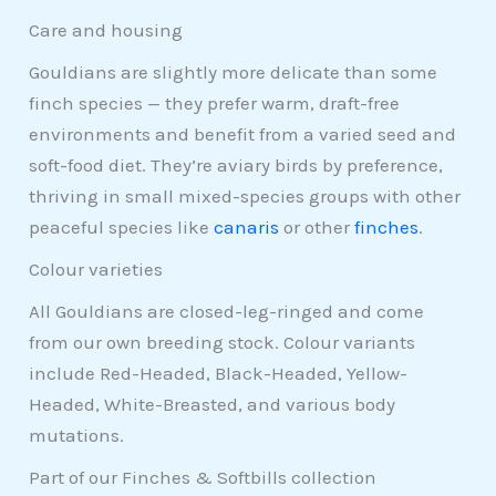
Care and housing
Gouldians are slightly more delicate than some
finch species — they prefer warm, draft-free
environments and benefit from a varied seed and
soft-food diet. They’re aviary birds by preference,
thriving in small mixed-species groups with other
peaceful species like
canaris
or other
finches
.
Colour varieties
All Gouldians are closed-leg-ringed and come
from our own breeding stock. Colour variants
include Red-Headed, Black-Headed, Yellow-
Headed, White-Breasted, and various body
mutations.
Part of our Finches & Softbills collection