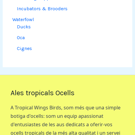
Incubators & Brooders
Waterfowl
Ducks
Oca
Cignes
Ales tropicals Ocells
A Tropical Wings Birds, som més que una simple
botiga d'ocells: som un equip apassionat
d'entusiastes de les aus dedicats a oferir-vos
ocells tropicals de la més alta qualitat i un servei