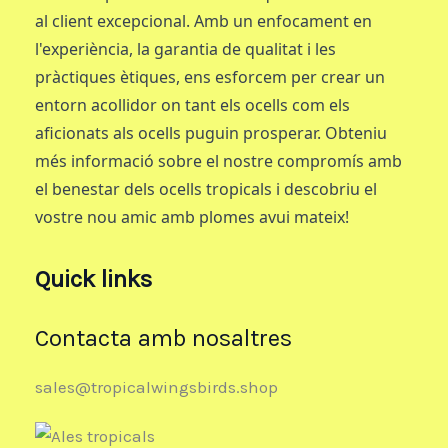
al client excepcional. Amb un enfocament en
l'experiència, la garantia de qualitat i les
pràctiques ètiques, ens esforcem per crear un
entorn acollidor on tant els ocells com els
aficionats als ocells puguin prosperar. Obteniu
més informació sobre el nostre compromís amb
el benestar dels ocells tropicals i descobriu el
vostre nou amic amb plomes avui mateix!
Quick links
Contacta amb nosaltres
sales@tropicalwingsbirds.shop