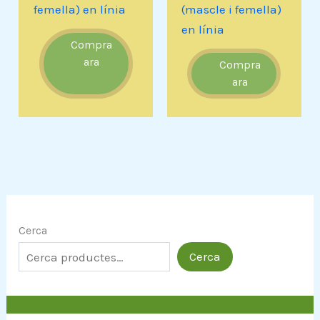
femella) en línia
(mascle i femella)
en línia
Compra
ara
Compra
ara
Cerca
Cerca