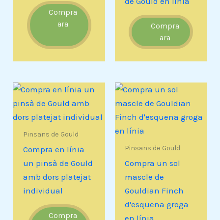
de Gould en línia
Compra
ara
Compra
ara
Pinsans de Gould
Pinsans de Gould
Compra en línia
un pinsà de Gould
Compra un sol
amb dors platejat
mascle de
individual
Gouldian Finch
d'esquena groga
Compra
en línia