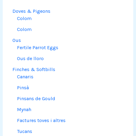
Doves & Pigeons
Colom
Colom
Ous
Fertile Parrot Eggs
Ous de lloro
Finches & Softbills
Canaris
Pinsà
Pinsans de Gould
Mynah
Factures toves i altres
Tucans