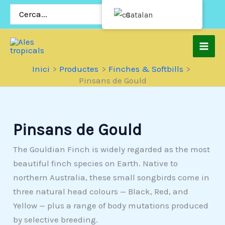
Salta
Cerca:
Catalan
al
contingut
Inici
Productes
Finches & Softbills
Pinsans de Gould
Pinsans de Gould
The Gouldian Finch is widely regarded as the most
beautiful finch species on Earth. Native to
northern Australia, these small songbirds come in
three natural head colours — Black, Red, and
Yellow — plus a range of body mutations produced
by selective breeding.