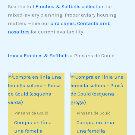
See the full
Finches & Softbills collection
for
mixed-aviary planning. Proper aviary housing
matters — see our
bird cages
.
Contacta amb
nosaltres
for current availability.
Inici
»
Finches & Softbills
»
Pinsans de Gould
Pinsans de Gould
Pinsans de Gould
Compra en línia
Compra en línia
una femella
una femella