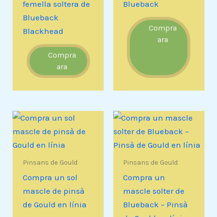
femella soltera de
Blueback
Blueback
Compra
Blackhead
ara
Compra
ara
Pinsans de Gould
Pinsans de Gould
Compra un sol
Compra un
mascle de pinsà
mascle solter de
de Gould en línia
Blueback – Pinsà