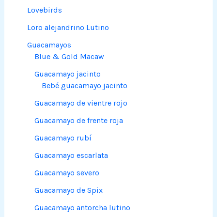
Lovebirds
Loro alejandrino Lutino
Guacamayos
Blue & Gold Macaw
Guacamayo jacinto
Bebé guacamayo jacinto
Guacamayo de vientre rojo
Guacamayo de frente roja
Guacamayo rubí
Guacamayo escarlata
Guacamayo severo
Guacamayo de Spix
Guacamayo antorcha lutino