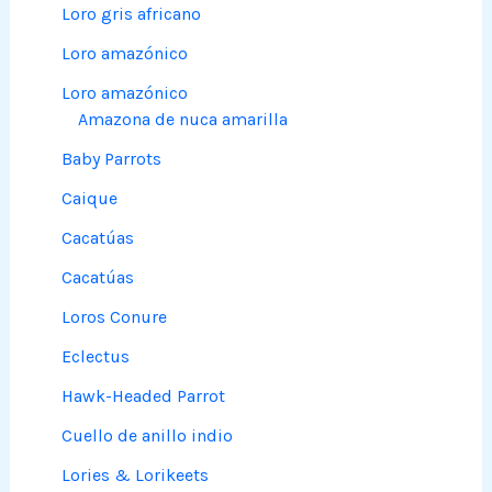
Loro gris africano
Loro amazónico
Loro amazónico
Amazona de nuca amarilla
Baby Parrots
Caique
Cacatúas
Cacatúas
Loros Conure
Eclectus
Hawk-Headed Parrot
Cuello de anillo indio
Lories & Lorikeets