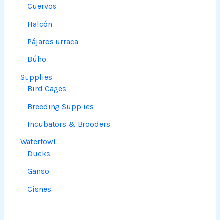
Cuervos
Halcón
Pájaros urraca
Búho
Supplies
Bird Cages
Breeding Supplies
Incubators & Brooders
Waterfowl
Ducks
Ganso
Cisnes