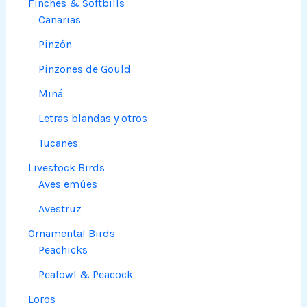
Finches & Softbills
Canarias
Pinzón
Pinzones de Gould
Miná
Letras blandas y otros
Tucanes
Livestock Birds
Aves emúes
Avestruz
Ornamental Birds
Peachicks
Peafowl & Peacock
Loros