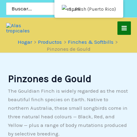
Saltar
Buscar:
Spanish (Puerto Rico)
al
contenido
Hogar
Productos
Finches & Softbills
Pinzones de Gould
Pinzones de Gould
The Gouldian Finch is widely regarded as the most
beautiful finch species on Earth. Native to
northern Australia, these small songbirds come in
three natural head colours — Black, Red, and
Yellow — plus a range of body mutations produced
by selective breeding.