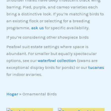
Shoulder males have deep iridescent black wing
barring. Pied, purple, and cameo varieties each
bring a distinctive look. If you’re matching birds to
an existing flock or selecting for a breeding
programme,
ask us
for specific availability.
If you’re considering other showpiece birds
Peafowl suit estate settings where space is
abundant. For smaller but equally spectacular
options, see our
waterfowl collection
(swans are
exceptional display birds for ponds) or our
tucanes
for indoor aviaries.
Hogar
»
Ornamental Birds