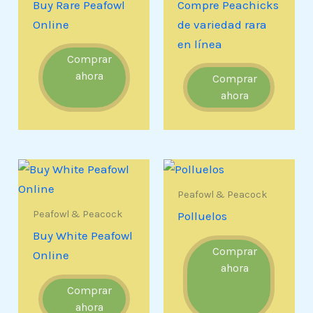
Buy Rare Peafowl
Compre Peachicks
Online
de variedad rara
en línea
Comprar
ahora
Comprar
ahora
Peafowl & Peacock
Peafowl & Peacock
Polluelos
Buy White Peafowl
Comprar
Online
ahora
Comprar
ahora