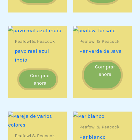
Peafowl & Peacock
Peafowl & Peacock
pavo real azul
Par verde de Java
indio
Comprar
ahora
Comprar
ahora
Peafowl & Peacock
Peafowl & Peacock
Par blanco