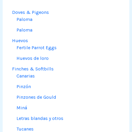
Doves & Pigeons
Paloma
Paloma
Huevos
Fertile Parrot Eggs
Huevos de loro
Finches & Softbills
Canarias
Pinzón
Pinzones de Gould
Miná
Letras blandas y otros
Tucanes