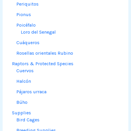
Periquitos
Pionus
Poicéfalo
Loro del Senegal
Cuáqueros
Rosellas orientales Rubino
Raptors & Protected Species
Cuervos
Halcón
Pájaros urraca
Búho
Supplies
Bird Cages
Breeding Supplies