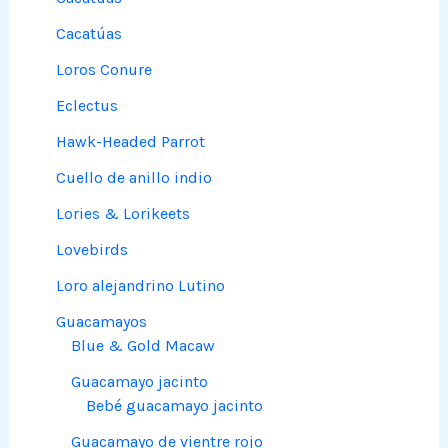
Cacatúas
Loros Conure
Eclectus
Hawk-Headed Parrot
Cuello de anillo indio
Lories & Lorikeets
Lovebirds
Loro alejandrino Lutino
Guacamayos
Blue & Gold Macaw
Guacamayo jacinto
Bebé guacamayo jacinto
Guacamayo de vientre rojo