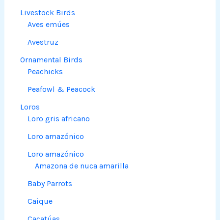
Livestock Birds
Aves emúes
Avestruz
Ornamental Birds
Peachicks
Peafowl & Peacock
Loros
Loro gris africano
Loro amazónico
Loro amazónico
Amazona de nuca amarilla
Baby Parrots
Caique
Cacatúas