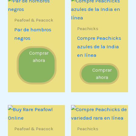
Peafowl & Peacock
Peachicks
Par de hombros
negros
Compre Peachicks
azules de la India
Comprar
en línea
ahora
Comprar
ahora
Peafowl & Peacock
Peachicks