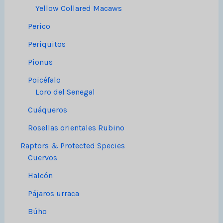
Yellow Collared Macaws
Perico
Periquitos
Pionus
Poicéfalo
Loro del Senegal
Cuáqueros
Rosellas orientales Rubino
Raptors & Protected Species
Cuervos
Halcón
Pájaros urraca
Búho