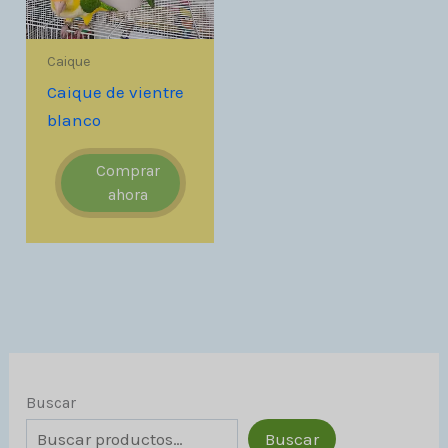
Caique
Caique de vientre
blanco
Comprar
ahora
Buscar
Buscar