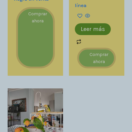
línea
Comprar
ahora
Leer más
Comprar
ahora