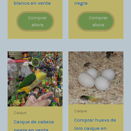
blanco en venta
negra
Comprar
Comprar
ahora
ahora
Caique
Caique
Comprar huevo de
Caique de cabeza
loro caique en
negra en venta