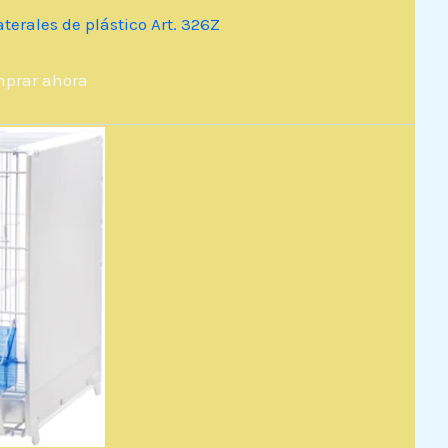
aterales de plástico Art. 326Z
prar ahora