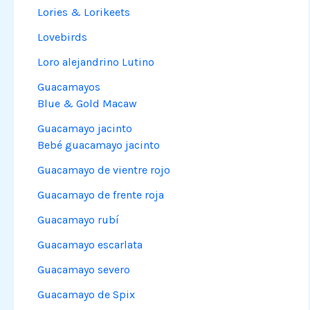
Lories & Lorikeets
Lovebirds
Loro alejandrino Lutino
Guacamayos
Blue & Gold Macaw
Guacamayo jacinto
Bebé guacamayo jacinto
Guacamayo de vientre rojo
Guacamayo de frente roja
Guacamayo rubí
Guacamayo escarlata
Guacamayo severo
Guacamayo de Spix