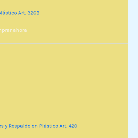
lástico Art. 326B
prar ahora
s y Respaldo en Plástico Art. 420