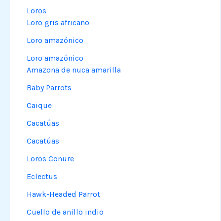
Loros
Loro gris africano
Loro amazónico
Loro amazónico
Amazona de nuca amarilla
Baby Parrots
Caique
Cacatúas
Cacatúas
Loros Conure
Eclectus
Hawk-Headed Parrot
Cuello de anillo indio