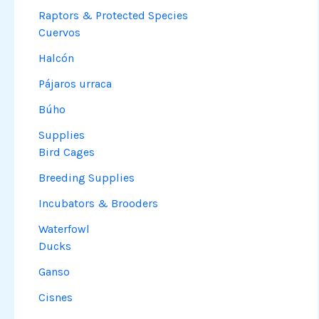
Raptors & Protected Species
Cuervos
Halcón
Pájaros urraca
Búho
Supplies
Bird Cages
Breeding Supplies
Incubators & Brooders
Waterfowl
Ducks
Ganso
Cisnes