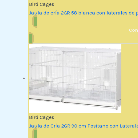
Bird Cages
Jaula de cría 2GR 58 blanca con laterales de p
Com
Bird Cages
Jaula de Cría 2GR 90 cm Positano con Laterale