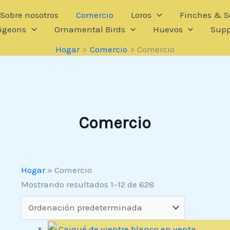
Sobre nosotros
Comercio
Loros
Finches & So
igeons
Ornamental Birds
Huevos
Supp
Hogar
Comercio
Comercio
Comercio
Hogar
»
Comercio
Mostrando resultados 1–12 de 628