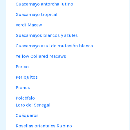
Guacamayo antorcha lutino
Guacamayo tropical
Verdi Macaw
Guacamayos blancos y azules
Guacamayo azul de mutación blanca
Yellow Collared Macaws
Perico
Periquitos
Pionus
Poicéfalo
Loro del Senegal
Cuáqueros
Rosellas orientales Rubino