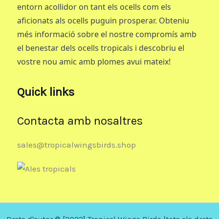
entorn acollidor on tant els ocells com els
aficionats als ocells puguin prosperar. Obteniu
més informació sobre el nostre compromís amb
el benestar dels ocells tropicals i descobriu el
vostre nou amic amb plomes avui mateix!
Quick links
Contacta amb nosaltres
sales@tropicalwingsbirds.shop