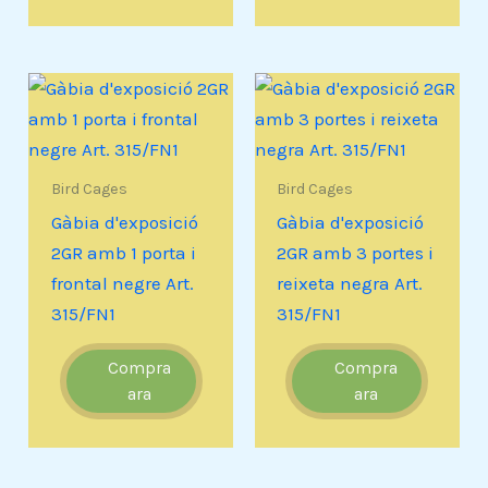
Bird Cages
Bird Cages
Gàbia d'exposició
Gàbia d'exposició
2GR amb 1 porta i
2GR amb 3 portes i
frontal negre Art.
reixeta negra Art.
315/FN1
315/FN1
Compra
Compra
ara
ara