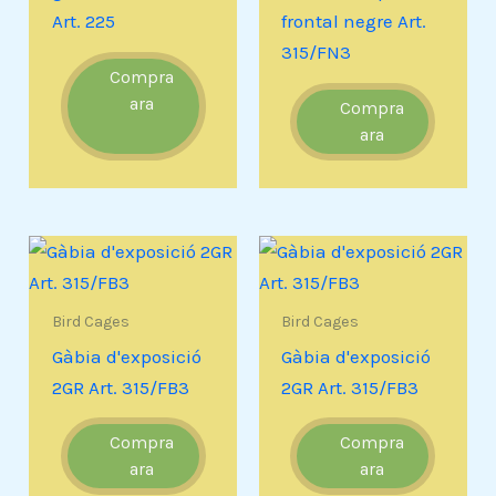
Art. 225
frontal negre Art.
315/FN3
Compra
ara
Compra
ara
Bird Cages
Bird Cages
Gàbia d'exposició
Gàbia d'exposició
2GR Art. 315/FB3
2GR Art. 315/FB3
Compra
Compra
ara
ara