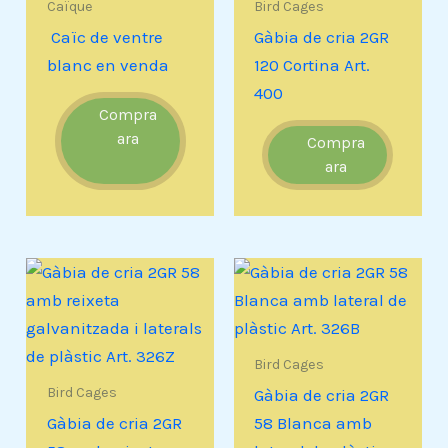
Caïque
Bird Cages
Caïc de ventre
Gàbia de cria 2GR
blanc en venda
120 Cortina Art.
400
Compra
ara
Compra
ara
Bird Cages
Bird Cages
Gàbia de cria 2GR
Gàbia de cria 2GR
58 Blanca amb