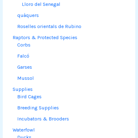
Lloro del Senegal
quàquers
Roselles orientals de Rubino
Raptors & Protected Species
Corbs
Falcó
Garses
Mussol
Supplies
Bird Cages
Breeding Supplies
Incubators & Brooders
Waterfowl
Ducks