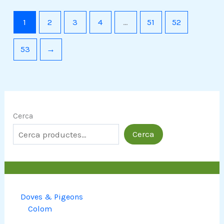
1
2
3
4
…
51
52
53
→
Cerca
Cerca
Doves & Pigeons
Colom