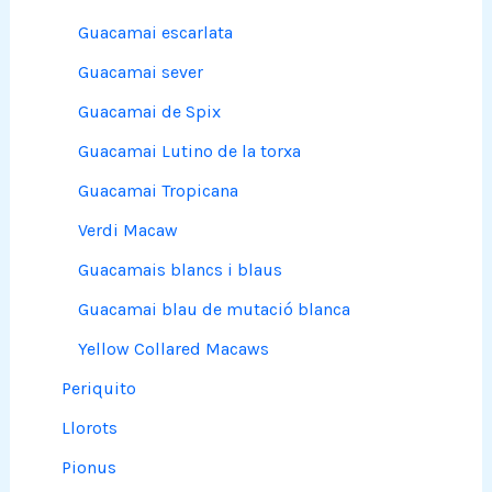
Guacamai escarlata
Guacamai sever
Guacamai de Spix
Guacamai Lutino de la torxa
Guacamai Tropicana
Verdi Macaw
Guacamais blancs i blaus
Guacamai blau de mutació blanca
Yellow Collared Macaws
Periquito
Llorots
Pionus