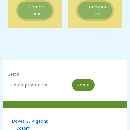
Compra
Compra
ara
ara
Cerca
Cerca
Doves & Pigeons
Colom