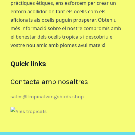
pràctiques ètiques, ens esforcem per crear un
entorn acollidor on tant els ocells com els
aficionats als ocells puguin prosperar. Obteniu
més informació sobre el nostre compromís amb
el benestar dels ocells tropicals i descobriu el
vostre nou amic amb plomes avui mateix!
Quick links
Contacta amb nosaltres
sales@tropicalwingsbirds.shop