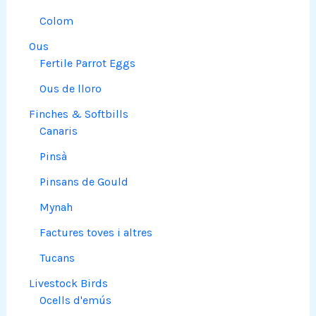
Colom
Ous
Fertile Parrot Eggs
Ous de lloro
Finches & Softbills
Canaris
Pinsà
Pinsans de Gould
Mynah
Factures toves i altres
Tucans
Livestock Birds
Ocells d'emús