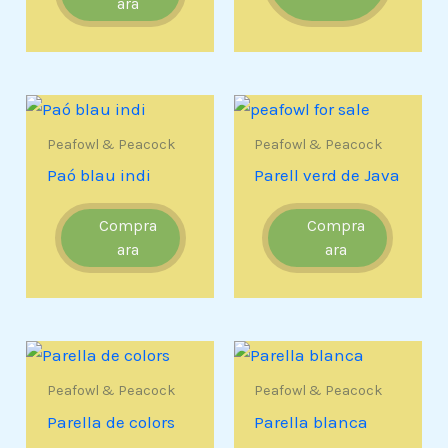
ara
Peafowl & Peacock
Peafowl & Peacock
Paó blau indi
Parell verd de Java
Compra
Compra
ara
ara
Peafowl & Peacock
Peafowl & Peacock
Parella de colors
Parella blanca