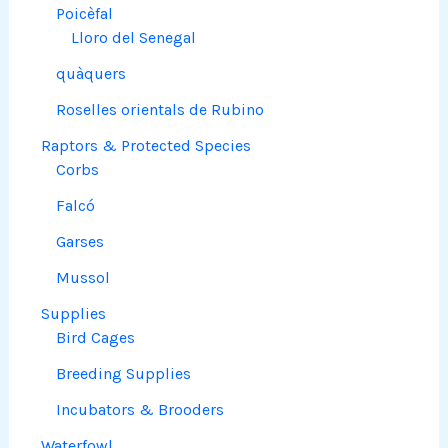
Poicèfal
Lloro del Senegal
quàquers
Roselles orientals de Rubino
Raptors & Protected Species
Corbs
Falcó
Garses
Mussol
Supplies
Bird Cages
Breeding Supplies
Incubators & Brooders
Waterfowl