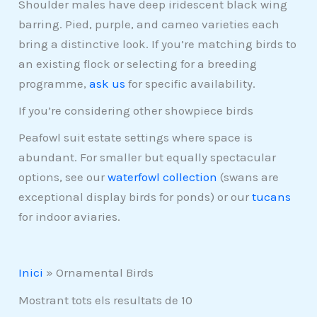
Shoulder males have deep iridescent black wing
barring. Pied, purple, and cameo varieties each
bring a distinctive look. If you’re matching birds to
an existing flock or selecting for a breeding
programme,
ask us
for specific availability.
If you’re considering other showpiece birds
Peafowl suit estate settings where space is
abundant. For smaller but equally spectacular
options, see our
waterfowl collection
(swans are
exceptional display birds for ponds) or our
tucans
for indoor aviaries.
Inici
»
Ornamental Birds
Mostrant tots els resultats de 10