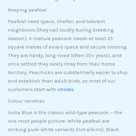
Keeping peafowl
Peafowl need space, shelter, and tolerant
neighbours (they call loudly during breeding
season). A mature peacock needs at least 25
square metres of aviary space and secure roosting.
They are hardy, long-lived (often 20+ years), and
once settled they rarely stray from their home
territory. Peachicks are substantially easier to ship
and establish than adult birds, so most of our
customers start with
chicks
.
Colour varieties
India Blue is the classic wild-type peacock — the
one most people picture. White peafowl are
striking pure-white variants (not albino). Black