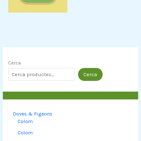
Cerca
Cerca
Doves & Pigeons
Colom
Colom