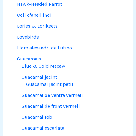
Hawk-Headed Parrot
Coll d'anell indi
Lories & Lorikeets
Lovebirds
Lloro alexandrí de Lutino
Guacamais
Blue & Gold Macaw
Guacamai jacint
Guacamai jacint petit
Guacamai de ventre vermell
Guacamai de front vermell
Guacamai robí
Guacamai escarlata