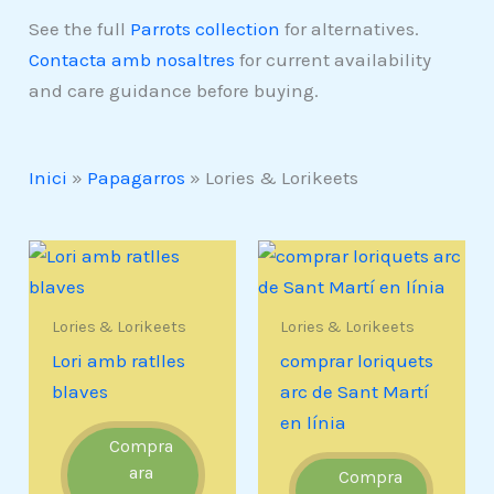
See the full
Parrots collection
for alternatives.
Contacta amb nosaltres
for current availability
and care guidance before buying.
Inici
»
Papagarros
»
Lories & Lorikeets
Lories & Lorikeets
Lories & Lorikeets
Lori amb ratlles
comprar loriquets
blaves
arc de Sant Martí
en línia
Compra
ara
Compra