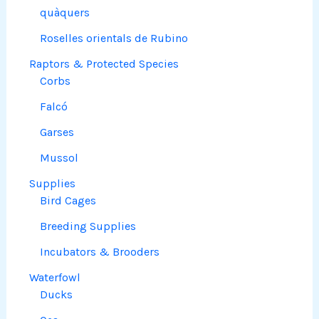
quàquers
Roselles orientals de Rubino
Raptors & Protected Species
Corbs
Falcó
Garses
Mussol
Supplies
Bird Cages
Breeding Supplies
Incubators & Brooders
Waterfowl
Ducks