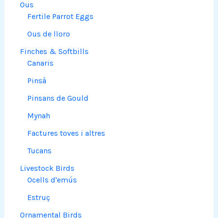
Ous
Fertile Parrot Eggs
Ous de lloro
Finches & Softbills
Canaris
Pinsà
Pinsans de Gould
Mynah
Factures toves i altres
Tucans
Livestock Birds
Ocells d'emús
Estruç
Ornamental Birds