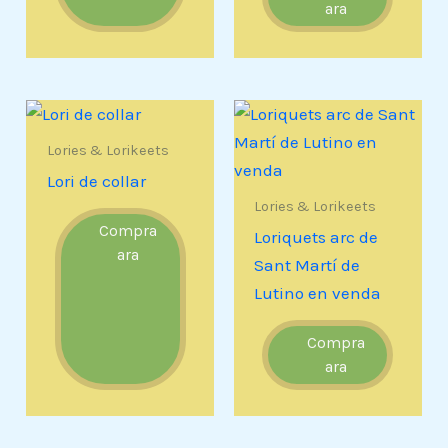
ara
Lories & Lorikeets
Lori de collar
Lories & Lorikeets
Compra
Loriquets arc de
ara
Sant Martí de
Lutino en venda
Compra
ara