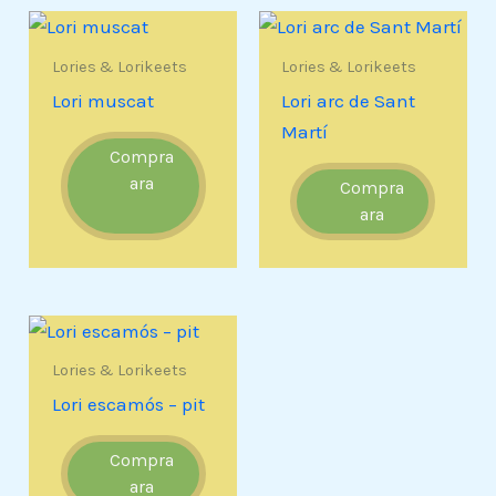
Lories & Lorikeets
Lories & Lorikeets
Lori muscat
Lori arc de Sant
Martí
Compra
ara
Compra
ara
Lories & Lorikeets
Lori escamós – pit
Compra
ara