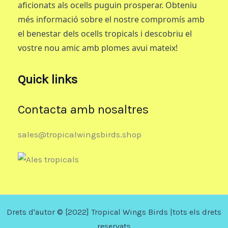
aficionats als ocells puguin prosperar. Obteniu
més informació sobre el nostre compromís amb
el benestar dels ocells tropicals i descobriu el
vostre nou amic amb plomes avui mateix!
Quick links
Contacta amb nosaltres
sales@tropicalwingsbirds.shop
Drets d'autor © [2022] Tropical Wings Birds |tots els drets
reservats