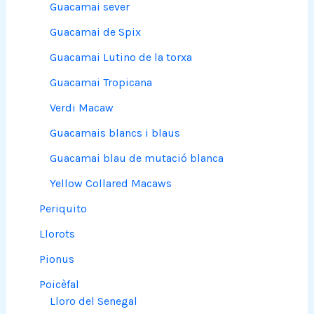
Guacamai sever
Guacamai de Spix
Guacamai Lutino de la torxa
Guacamai Tropicana
Verdi Macaw
Guacamais blancs i blaus
Guacamai blau de mutació blanca
Yellow Collared Macaws
Periquito
Llorots
Pionus
Poicèfal
Lloro del Senegal