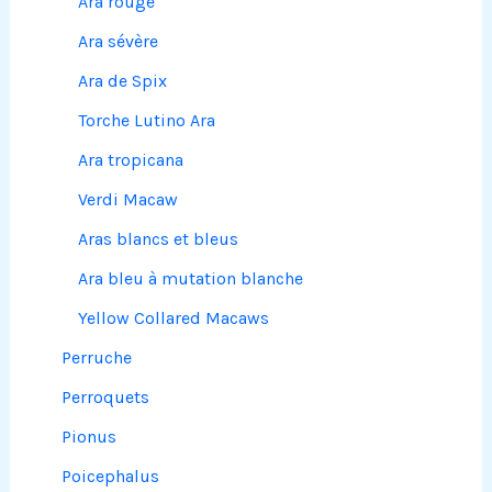
Ara rouge
Ara sévère
Ara de Spix
Torche Lutino Ara
Ara tropicana
Verdi Macaw
Aras blancs et bleus
Ara bleu à mutation blanche
Yellow Collared Macaws
Perruche
Perroquets
Pionus
Poicephalus