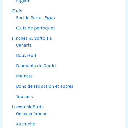
Pigeon
Œufs
Fertile Parrot Eggs
Œufs de perroquet
Finches & Softbills
Canaris
Bouvreuil
Diamants de Gould
Mainate
Bons de réduction et autres
Toucans
Livestock Birds
Oiseaux émeus
Autruche