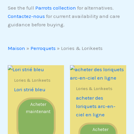
See the full
Parrots collection
for alternatives.
Contactez-nous
for current availability and care
guidance before buying.
Maison
»
Perroquets
»
Lories & Lorikeets
Lories & Lorikeets
Lories & Lorikeets
Lori strié bleu
acheter des
Acheter
loriquets arc-en-
maintenant
ciel en ligne
Acheter