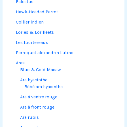
Eclectus
Hawk-Headed Parrot
Collier indien
Lories & Lorikeets
Les tourtereaux
Perroquet alexandrin Lutino
Aras
Blue & Gold Macaw
Ara hyacinthe
Bébé ara hyacinthe
Ara à ventre rouge
Ara à front rouge
Ara rubis