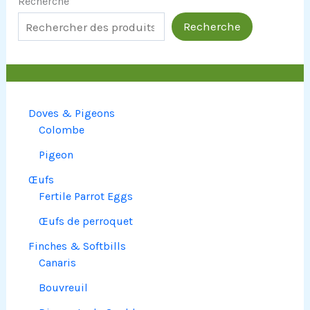
Recherche
Recherche
Doves & Pigeons
Colombe
Pigeon
Œufs
Fertile Parrot Eggs
Œufs de perroquet
Finches & Softbills
Canaris
Bouvreuil