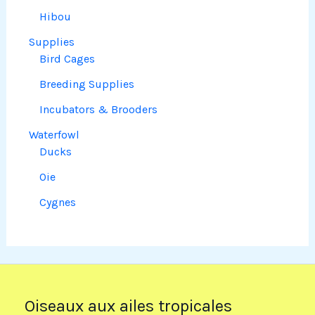
Hibou
Supplies
Bird Cages
Breeding Supplies
Incubators & Brooders
Waterfowl
Ducks
Oie
Cygnes
Oiseaux aux ailes tropicales