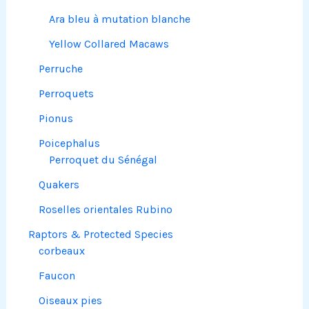
Ara bleu à mutation blanche
Yellow Collared Macaws
Perruche
Perroquets
Pionus
Poicephalus
Perroquet du Sénégal
Quakers
Roselles orientales Rubino
Raptors & Protected Species
corbeaux
Faucon
Oiseaux pies