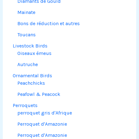
Diamants de Gould
Mainate
Bons de réduction et autres
Toucans
Livestock Birds
Oiseaux émeus
Autruche
Ornamental Birds
Peachchicks
Peafowl & Peacock
Perroquets
perroquet gris d'Afrique
Perroquet d'Amazonie
Perroquet d'Amazonie