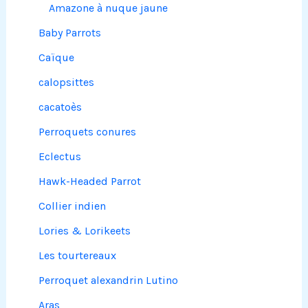
Amazone à nuque jaune
Baby Parrots
Caïque
calopsittes
cacatoès
Perroquets conures
Eclectus
Hawk-Headed Parrot
Collier indien
Lories & Lorikeets
Les tourtereaux
Perroquet alexandrin Lutino
Aras