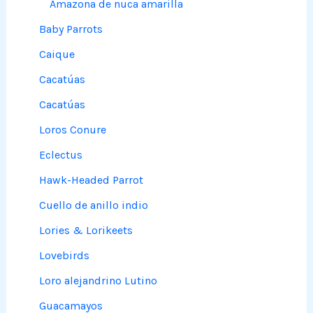
Amazona de nuca amarilla
Baby Parrots
Caique
Cacatúas
Cacatúas
Loros Conure
Eclectus
Hawk-Headed Parrot
Cuello de anillo indio
Lories & Lorikeets
Lovebirds
Loro alejandrino Lutino
Guacamayos