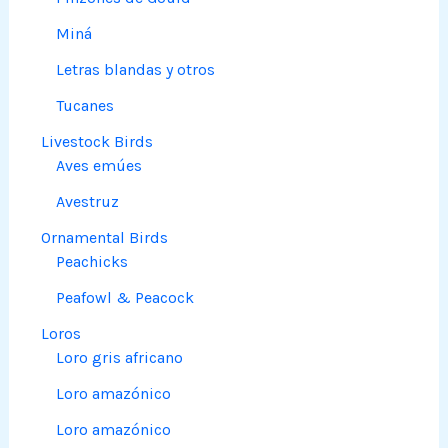
Miná
Letras blandas y otros
Tucanes
Livestock Birds
Aves emúes
Avestruz
Ornamental Birds
Peachicks
Peafowl & Peacock
Loros
Loro gris africano
Loro amazónico
Loro amazónico