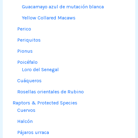
Guacamayo azul de mutación blanca
Yellow Collared Macaws
Perico
Periquitos
Pionus
Poicéfalo
Loro del Senegal
Cuáqueros
Rosellas orientales de Rubino
Raptors & Protected Species
Cuervos
Halcón
Pájaros urraca