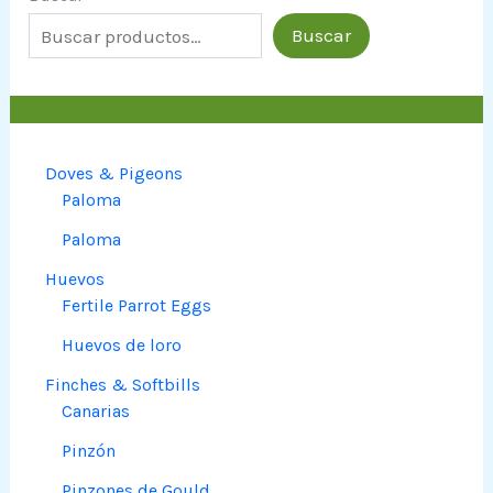
Buscar
Doves & Pigeons
Paloma
Paloma
Huevos
Fertile Parrot Eggs
Huevos de loro
Finches & Softbills
Canarias
Pinzón
Pinzones de Gould