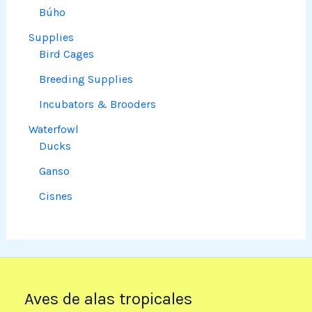
Búho
Supplies
Bird Cages
Breeding Supplies
Incubators & Brooders
Waterfowl
Ducks
Ganso
Cisnes
Aves de alas tropicales