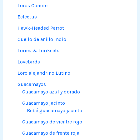
Loros Conure
Eclectus
Hawk-Headed Parrot
Cuello de anillo indio
Lories & Lorikeets
Lovebirds
Loro alejandrino Lutino
Guacamayos
Guacamayo azul y dorado
Guacamayo jacinto
Bebé guacamayo jacinto
Guacamayo de vientre rojo
Guacamayo de frente roja