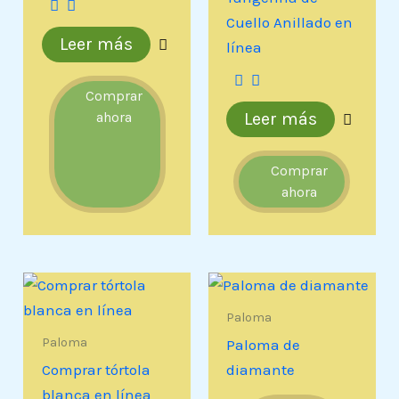
Cuello Anillado en
Leer más
línea
Comprar
ahora
Leer más
Comprar
ahora
Paloma
Paloma
Paloma de
Comprar tórtola
diamante
blanca en línea