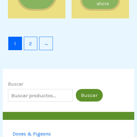
ahora
1
2
→
Buscar
Buscar
Doves & Pigeons