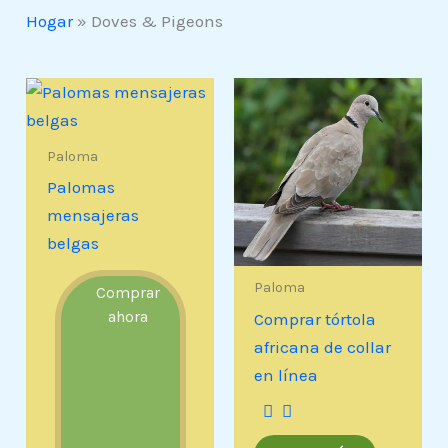
Hogar
»
Doves & Pigeons
Paloma
Palomas
mensajeras
belgas
Paloma
Comprar
ahora
Comprar tórtola
africana de collar
en línea