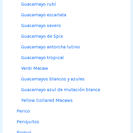
Guacamayo rubí
Guacamayo escarlata
Guacamayo severo
Guacamayo de Spix
Guacamayo antorcha lutino
Guacamayo tropical
Verdi Macaw
Guacamayos blancos y azules
Guacamayo azul de mutación blanca
Yellow Collared Macaws
Perico
Periquitos
Pionus