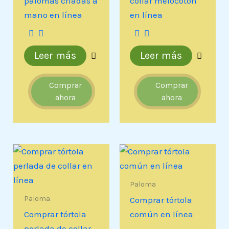
palomas criadas a
collar melocotón
mano en línea
en línea
Leer más
Leer más
Comprar
Comprar
ahora
ahora
Paloma
Paloma
Comprar tórtola
Comprar tórtola
común en línea
perlada de collar