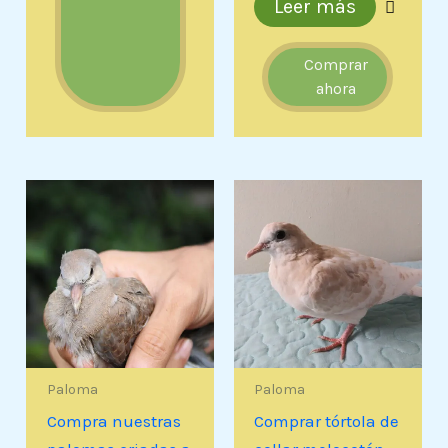
Leer más
Comprar
ahora
Paloma
Paloma
Compra nuestras
Comprar tórtola de