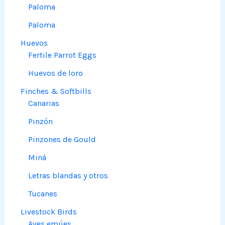
Paloma
Paloma
Huevos
Fertile Parrot Eggs
Huevos de loro
Finches & Softbills
Canarias
Pinzón
Pinzones de Gould
Miná
Letras blandas y otros
Tucanes
Livestock Birds
Aves emúes