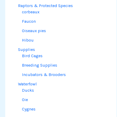
Raptors & Protected Species
corbeaux
Faucon
Oiseaux pies
Hibou
Supplies
Bird Cages
Breeding Supplies
Incubators & Brooders
Waterfowl
Ducks
Oie
Cygnes