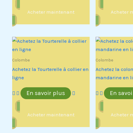
Acheter maintenant
Acheter 
Colombe
Colombe
Achetez la Tourterelle à collier en
Achetez la colom
ligne
mandarine en l
En savoir plus
En savoi
Acheter maintenant
Acheter 