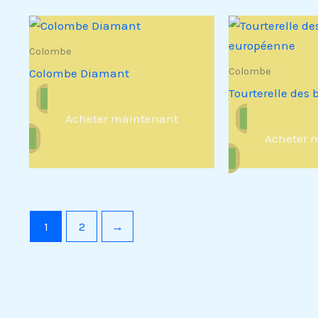
Colombe
Colombe
Colombe Diamant
Tourterelle des
Acheter maintenant
Acheter 
1
2
→