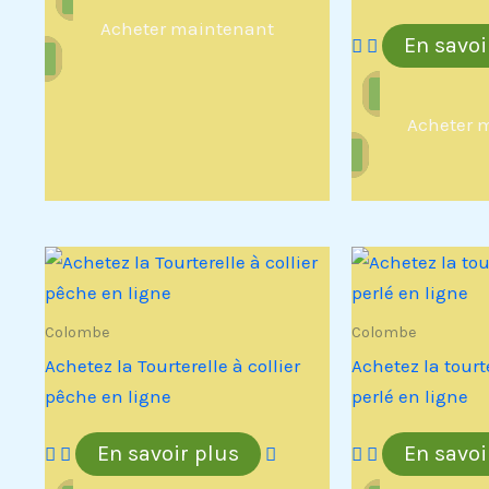
Acheter maintenant
En savoi
Acheter 
Colombe
Colombe
Achetez la Tourterelle à collier
Achetez la tourte
pêche en ligne
perlé en ligne
En savoir plus
En savoi