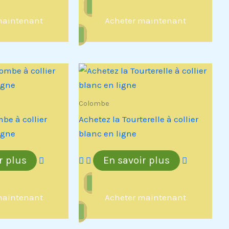
maintenant
Acheter maintenant
Colombe
be à collier
Achetez la Tourterelle à collier
igne
blanc en ligne
r plus
En savoir plus
maintenant
Acheter maintenant