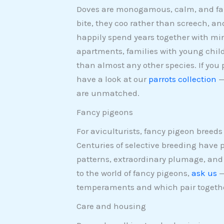
Doves are monogamous, calm, and fa
bite, they coo rather than screech, an
happily spend years together with min
apartments, families with young child
than almost any other species. If you
have a look at our
parrots collection
—
are unmatched.
Fancy pigeons
For aviculturists, fancy pigeon breeds
Centuries of selective breeding have 
patterns, extraordinary plumage, and 
to the world of fancy pigeons,
ask us
—
temperaments and which pair togethe
Care and housing