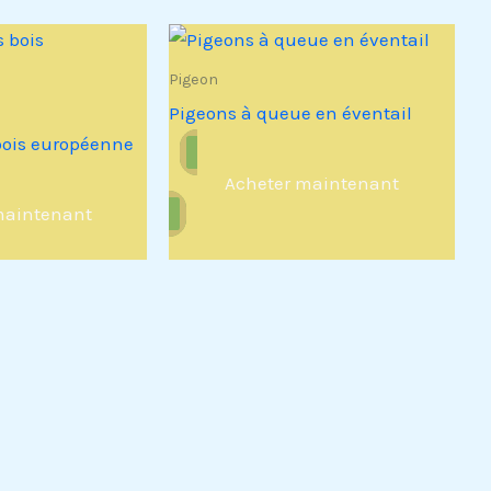
Pigeon
Pigeons à queue en éventail
 bois européenne
Acheter maintenant
maintenant