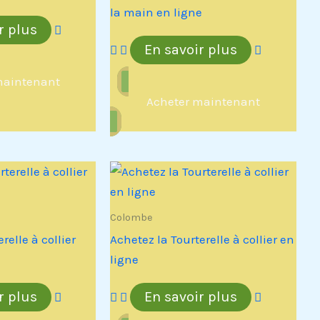
la main en ligne
r plus
En savoir plus
maintenant
Acheter maintenant
Colombe
relle à collier
Achetez la Tourterelle à collier en
ligne
r plus
En savoir plus