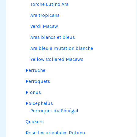
Torche Lutino Ara
Ara tropicana
Verdi Macaw
Aras blancs et bleus
Ara bleu à mutation blanche
Yellow Collared Macaws
Perruche
Perroquets
Pionus
Poicephalus
Perroquet du Sénégal
Quakers
Roselles orientales Rubino