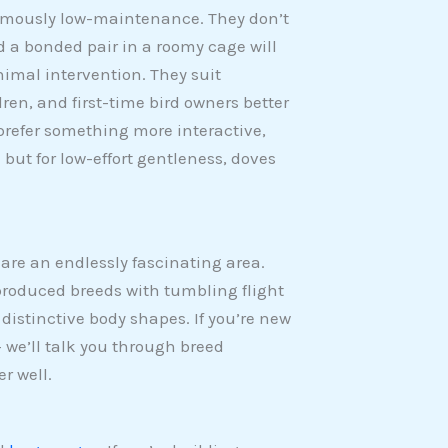
mously low-maintenance. They don’t
d a bonded pair in a roomy cage will
imal intervention. They suit
ren, and first-time bird owners better
 prefer something more interactive,
 but for low-effort gentleness, doves
 are an endlessly fascinating area.
produced breeds with tumbling flight
distinctive body shapes. If you’re new
 we’ll talk you through breed
r well.