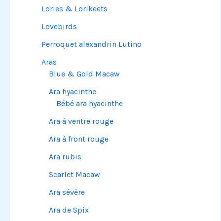
Lories & Lorikeets
Lovebirds
Perroquet alexandrin Lutino
Aras
Blue & Gold Macaw
Ara hyacinthe
Bébé ara hyacinthe
Ara à ventre rouge
Ara à front rouge
Ara rubis
Scarlet Macaw
Ara sévère
Ara de Spix