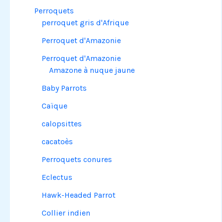
Perroquets
perroquet gris d'Afrique
Perroquet d'Amazonie
Perroquet d'Amazonie
Amazone à nuque jaune
Baby Parrots
Caïque
calopsittes
cacatoès
Perroquets conures
Eclectus
Hawk-Headed Parrot
Collier indien