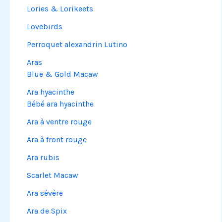
Lories & Lorikeets
Lovebirds
Perroquet alexandrin Lutino
Aras
Blue & Gold Macaw
Ara hyacinthe
Bébé ara hyacinthe
Ara à ventre rouge
Ara à front rouge
Ara rubis
Scarlet Macaw
Ara sévère
Ara de Spix