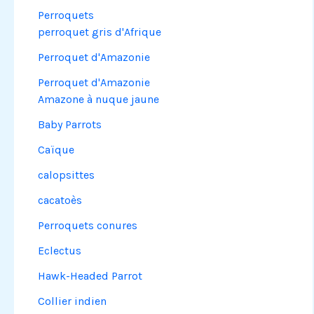
Perroquets
perroquet gris d'Afrique
Perroquet d'Amazonie
Perroquet d'Amazonie
Amazone à nuque jaune
Baby Parrots
Caïque
calopsittes
cacatoès
Perroquets conures
Eclectus
Hawk-Headed Parrot
Collier indien