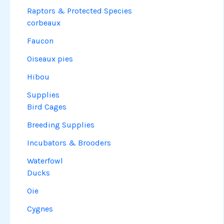
Raptors & Protected Species
corbeaux
Faucon
Oiseaux pies
Hibou
Supplies
Bird Cages
Breeding Supplies
Incubators & Brooders
Waterfowl
Ducks
Oie
Cygnes