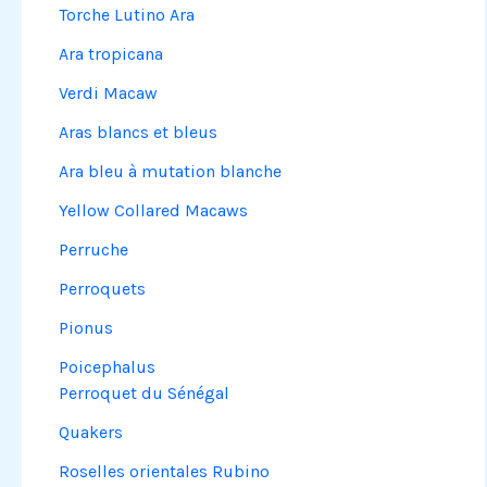
Torche Lutino Ara
Ara tropicana
Verdi Macaw
Aras blancs et bleus
Ara bleu à mutation blanche
Yellow Collared Macaws
Perruche
Perroquets
Pionus
Poicephalus
Perroquet du Sénégal
Quakers
Roselles orientales Rubino