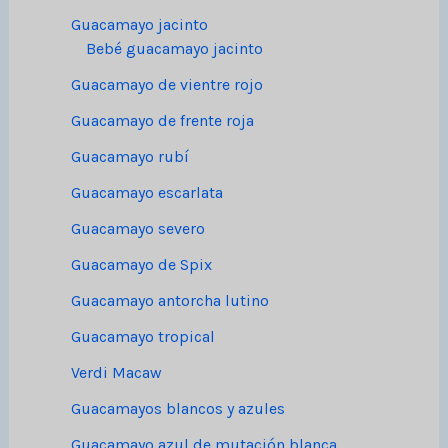
Guacamayo jacinto
Bebé guacamayo jacinto
Guacamayo de vientre rojo
Guacamayo de frente roja
Guacamayo rubí
Guacamayo escarlata
Guacamayo severo
Guacamayo de Spix
Guacamayo antorcha lutino
Guacamayo tropical
Verdi Macaw
Guacamayos blancos y azules
Guacamayo azul de mutación blanca