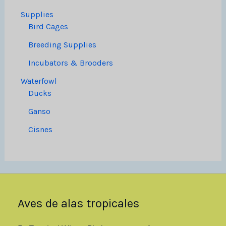
Supplies
Bird Cages
Breeding Supplies
Incubators & Brooders
Waterfowl
Ducks
Ganso
Cisnes
Aves de alas tropicales