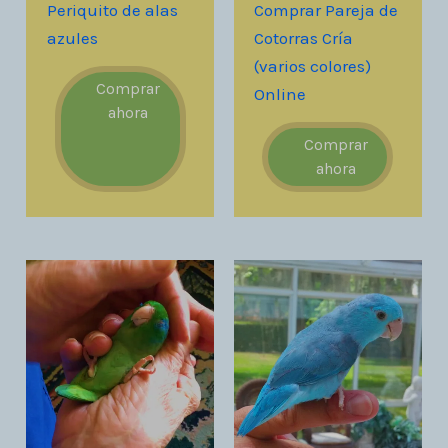
Periquito de alas
Comprar Pareja de
azules
Cotorras Cría
(varios colores)
Comprar
Online
ahora
Comprar
ahora