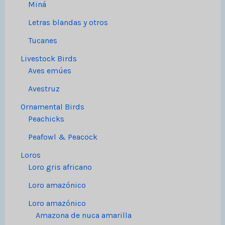
Miná
Letras blandas y otros
Tucanes
Livestock Birds
Aves emúes
Avestruz
Ornamental Birds
Peachicks
Peafowl & Peacock
Loros
Loro gris africano
Loro amazónico
Loro amazónico
Amazona de nuca amarilla