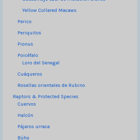
Yellow Collared Macaws
Perico
Periquitos
Pionus
Poicéfalo
Loro del Senegal
Cuáqueros
Rosellas orientales de Rubino
Raptors & Protected Species
Cuervos
Halcón
Pájaros urraca
Búho