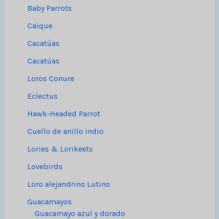
Baby Parrots
Caique
Cacatúas
Cacatúas
Loros Conure
Eclectus
Hawk-Headed Parrot
Cuello de anillo indio
Lories & Lorikeets
Lovebirds
Loro alejandrino Lutino
Guacamayos
Guacamayo azul y dorado