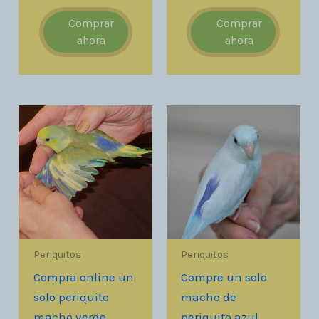
Comprar
Comprar
ahora
ahora
Periquitos
Periquitos
Compra online un
Compre un solo
solo periquito
macho de
macho verde,
periquito azul