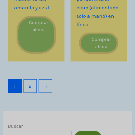
amarillo y azul
claro (alimentado
solo a mano) en
Comprar
línea
ahora
Comprar
ahora
1
2
→
Buscar