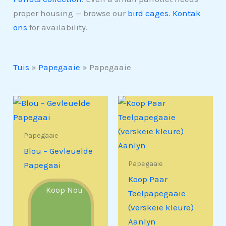
proper housing — browse our
bird cages
.
Kontak
ons
for availability.
Tuis
»
Papegaaie
»
Papegaaie
Papegaaie
Blou – Gevleuelde
Papegaaie
Papegaai
Koop Paar
Koop Nou
Teelpapegaaie
(verskeie kleure)
Aanlyn