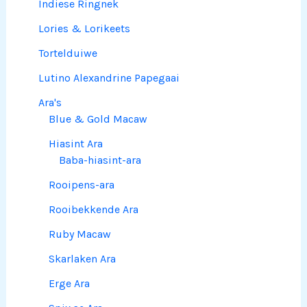
Indiese Ringnek
Lories & Lorikeets
Tortelduiwe
Lutino Alexandrine Papegaai
Ara's
Blue & Gold Macaw
Hiasint Ara
Baba-hiasint-ara
Rooipens-ara
Rooibekkende Ara
Ruby Macaw
Skarlaken Ara
Erge Ara