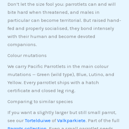
Don’t let the size fool you: parrotlets can and will
bite hard when threatened, and males in
particular can become territorial. But raised hand-
fed and properly socialised, they bond intensely
with their human and become devoted
companions.
Colour mutations
We carry Pacific Parrotlets in the main colour
mutations — Green (wild type), Blue, Lutino, and
Yellow. Every parrotlet ships with a hatch
certificate and closed leg ring.
Comparing to similar species
If you want a slightly larger but still small parrot,
see our
Tortelduiwe
of
Valkparkiete
. Part of the full
Parrots collection
. Even a small parrotlet needs