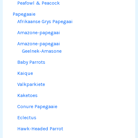
Peafowl & Peacock
Papegaaie
Afrikaanse Grys Papegaai
Amazone-papegaai
Amazone-papegaai
Geelnek-Amasone
Baby Parrots
Kaique
Valkparkiete
Kaketoes
Conure Papegaaie
Eclectus
Hawk-Headed Parrot