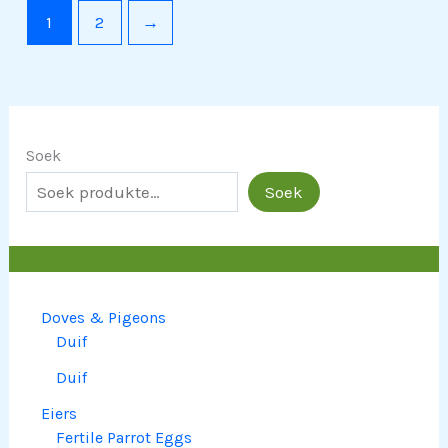
1
2
→
Soek
Soek
Doves & Pigeons
Duif
Duif
Eiers
Fertile Parrot Eggs