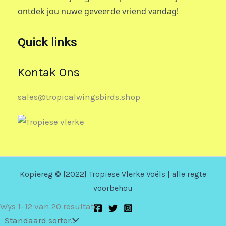
ontdek jou nuwe geveerde vriend vandag!
Quick links
Kontak Ons
sales@tropicalwingsbirds.shop
Kopiereg © [2022] Tropiese Vlerke Voëls | alle regte
voorbehou
Wys 1–12 van 20 resultate