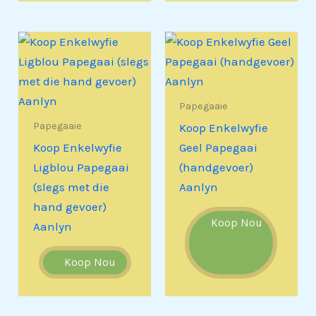
Papegaaie
Papegaaie
Koop Enkelwyfie
Koop Enkelwyfie
Geel Papegaai
Ligblou Papegaai
(handgevoer)
(slegs met die
Aanlyn
hand gevoer)
Koop Nou
Aanlyn
Koop Nou