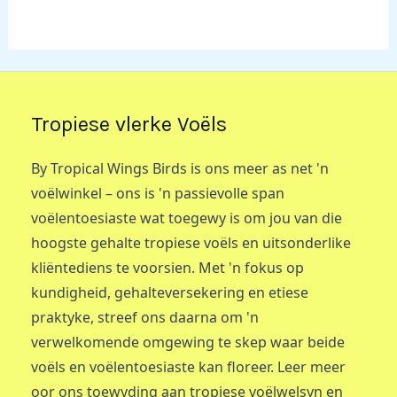
Tropiese vlerke Voëls
By Tropical Wings Birds is ons meer as net 'n
voëlwinkel – ons is 'n passievolle span
voëlentoesiaste wat toegewy is om jou van die
hoogste gehalte tropiese voëls en uitsonderlike
kliëntediens te voorsien. Met 'n fokus op
kundigheid, gehalteversekering en etiese
praktyke, streef ons daarna om 'n
verwelkomende omgewing te skep waar beide
voëls en voëlentoesiaste kan floreer. Leer meer
oor ons toewyding aan tropiese voëlwelsyn en