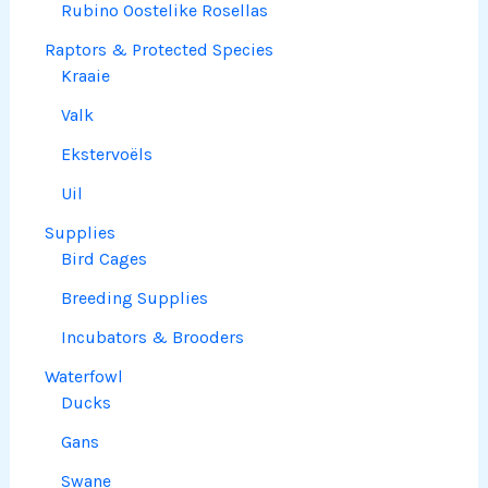
Rubino Oostelike Rosellas
Raptors & Protected Species
Kraaie
Valk
Ekstervoëls
Uil
Supplies
Bird Cages
Breeding Supplies
Incubators & Brooders
Waterfowl
Ducks
Gans
Swane