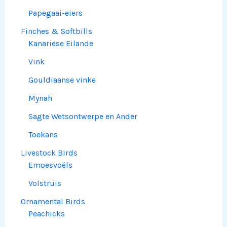
Papegaai-eiers
Finches & Softbills
Kanariese Eilande
Vink
Gouldiaanse vinke
Mynah
Sagte Wetsontwerpe en Ander
Toekans
Livestock Birds
Emoesvoëls
Volstruis
Ornamental Birds
Peachicks