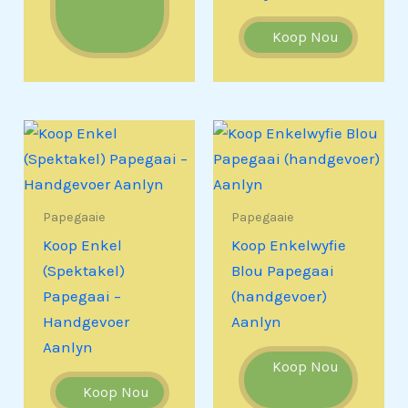
Koop Nou
Papegaaie
Papegaaie
Koop Enkel
Koop Enkelwyfie
(Spektakel)
Blou Papegaai
Papegaai –
(handgevoer)
Handgevoer
Aanlyn
Aanlyn
Koop Nou
Koop Nou