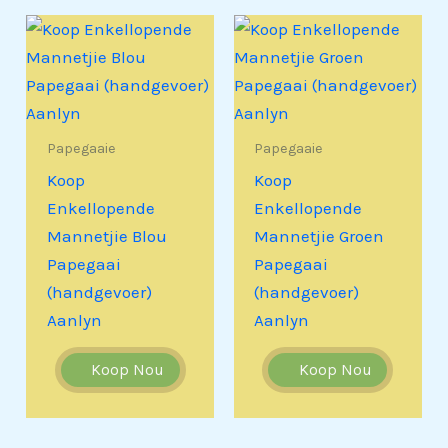
Papegaaie
Papegaaie
Koop
Koop
Enkellopende
Enkellopende
Mannetjie Blou
Mannetjie Groen
Papegaai
Papegaai
(handgevoer)
(handgevoer)
Aanlyn
Aanlyn
Koop Nou
Koop Nou