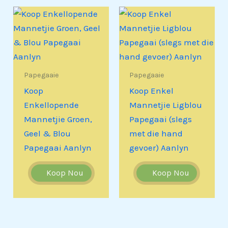
Papegaaie
Papegaaie
Koop
Koop Enkel
Enkellopende
Mannetjie Ligblou
Mannetjie Groen,
Papegaai (slegs
Geel & Blou
met die hand
Papegaai Aanlyn
gevoer) Aanlyn
Koop Nou
Koop Nou