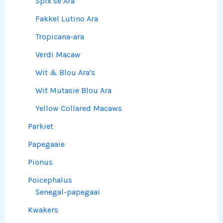
Spix se Ara
Fakkel Lutino Ara
Tropicana-ara
Verdi Macaw
Wit & Blou Ara's
Wit Mutasie Blou Ara
Yellow Collared Macaws
Parkiet
Papegaaie
Pionus
Poicephalus
Senegal-papegaai
Kwakers