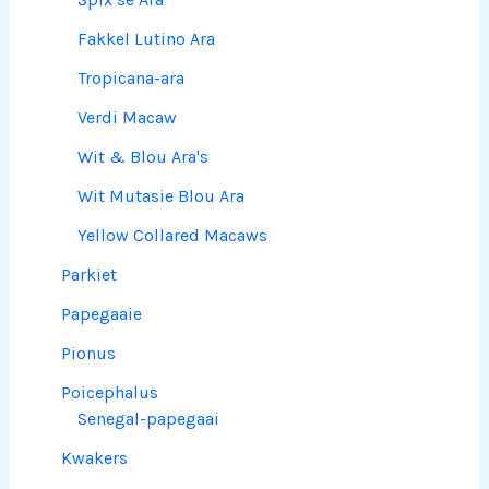
Fakkel Lutino Ara
Tropicana-ara
Verdi Macaw
Wit & Blou Ara's
Wit Mutasie Blou Ara
Yellow Collared Macaws
Parkiet
Papegaaie
Pionus
Poicephalus
Senegal-papegaai
Kwakers