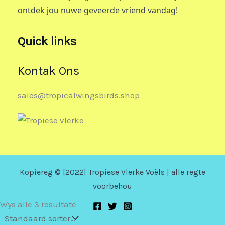
ontdek jou nuwe geveerde vriend vandag!
Quick links
Kontak Ons
sales@tropicalwingsbirds.shop
Kopiereg © [2022] Tropiese Vlerke Voëls | alle regte
voorbehou
Wys alle 3 resultate