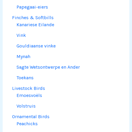
Papegaai-eiers
Finches & Softbills
Kanariese Eilande
Vink
Gouldiaanse vinke
Mynah
Sagte Wetsontwerpe en Ander
Toekans
Livestock Birds
Emoesvoëls
Volstruis
Ornamental Birds
Peachicks