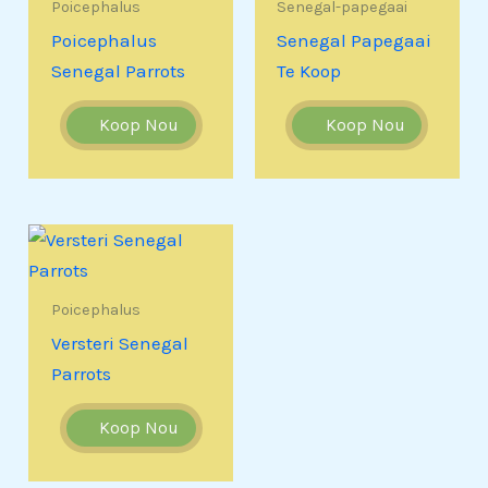
Poicephalus
Senegal-papegaai
Poicephalus
Senegal Papegaai
Senegal Parrots
Te Koop
Koop Nou
Koop Nou
Poicephalus
Versteri Senegal
Parrots
Koop Nou