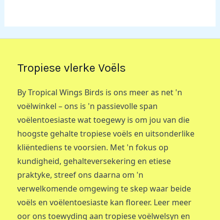
Tropiese vlerke Voëls
By Tropical Wings Birds is ons meer as net 'n
voëlwinkel – ons is 'n passievolle span
voëlentoesiaste wat toegewy is om jou van die
hoogste gehalte tropiese voëls en uitsonderlike
kliëntediens te voorsien. Met 'n fokus op
kundigheid, gehalteversekering en etiese
praktyke, streef ons daarna om 'n
verwelkomende omgewing te skep waar beide
voëls en voëlentoesiaste kan floreer. Leer meer
oor ons toewyding aan tropiese voëlwelsyn en