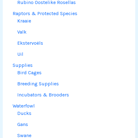
Rubino Oostelike Rosellas
Raptors & Protected Species
Kraaie
Valk
Ekstervoëls
Uil
Supplies
Bird Cages
Breeding Supplies
Incubators & Brooders
Waterfowl
Ducks
Gans
Swane