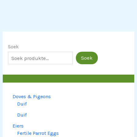
Soek
Soek
Doves & Pigeons
Duif
Duif
Eiers
Fertile Parrot Eggs