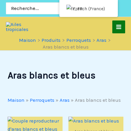
Passer
Rechercher:
French (France)
au
contenu
Maison
Produits
Perroquets
Aras
Aras blancs et bleus
Aras blancs et bleus
Maison
»
Perroquets
»
Aras
»
Aras blancs et bleus