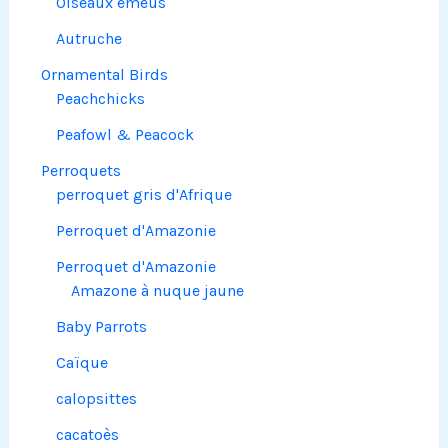
Oiseaux émeus
Autruche
Ornamental Birds
Peachchicks
Peafowl & Peacock
Perroquets
perroquet gris d'Afrique
Perroquet d'Amazonie
Perroquet d'Amazonie
Amazone à nuque jaune
Baby Parrots
Caïque
calopsittes
cacatoès