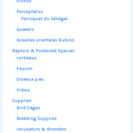
Pionus
Poicephalus
Perroquet du Sénégal
Quakers
Roselles orientales Rubino
Raptors & Protected Species
corbeaux
Faucon
Oiseaux pies
Hibou
Supplies
Bird Cages
Breeding Supplies
Incubators & Brooders