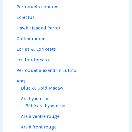
Perroquets conures
Eclectus
Hawk-Headed Parrot
Collier indien
Lories & Lorikeets
Les tourtereaux
Perroquet alexandrin Lutino
Aras
Blue & Gold Macaw
Ara hyacinthe
Bébé ara hyacinthe
Ara à ventre rouge
Ara à front rouge