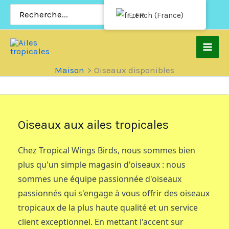
Passer
Rechercher:
French (France)
au
contenu
Maison
Oiseaux disponibles
Oiseaux aux ailes tropicales
Chez Tropical Wings Birds, nous sommes bien
plus qu'un simple magasin d'oiseaux : nous
sommes une équipe passionnée d'oiseaux
passionnés qui s'engage à vous offrir des oiseaux
tropicaux de la plus haute qualité et un service
client exceptionnel. En mettant l'accent sur