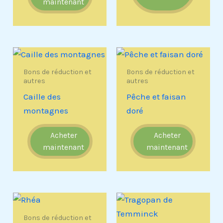
maintenant
Bons de réduction et
Bons de réduction et
autres
autres
Caille des
Pêche et faisan
montagnes
doré
Acheter
Acheter
maintenant
maintenant
Bons de réduction et