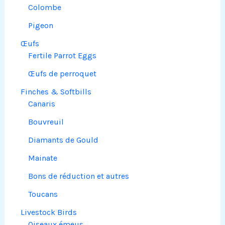
Colombe
Pigeon
Œufs
Fertile Parrot Eggs
Œufs de perroquet
Finches & Softbills
Canaris
Bouvreuil
Diamants de Gould
Mainate
Bons de réduction et autres
Toucans
Livestock Birds
Oiseaux émeus