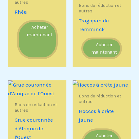
autres
Bons de réduction et
autres
Rhéa
Tragopan de
Acheter
Temminck
maintenant
Acheter
maintenant
Bons de réduction et
autres
Bons de réduction et
autres
Hoccos à crête
Grue couronnée
jaune
d'Afrique de
Acheter
l'Ouest