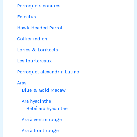
Perroquets conures
Eclectus
Hawk-Headed Parrot
Collier indien
Lories & Lorikeets
Les tourtereaux
Perroquet alexandrin Lutino
Aras
Blue & Gold Macaw
Ara hyacinthe
Bébé ara hyacinthe
Ara à ventre rouge
Ara à front rouge