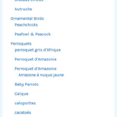
Autruche
Ornamental Birds
Peachchicks
Peafowl & Peacock
Perroquets
perroquet gris d'Afrique
Perroquet d'Amazonie
Perroquet d'Amazonie
Amazone à nuque jaune
Baby Parrots
Caïque
calopsittes
cacatoès