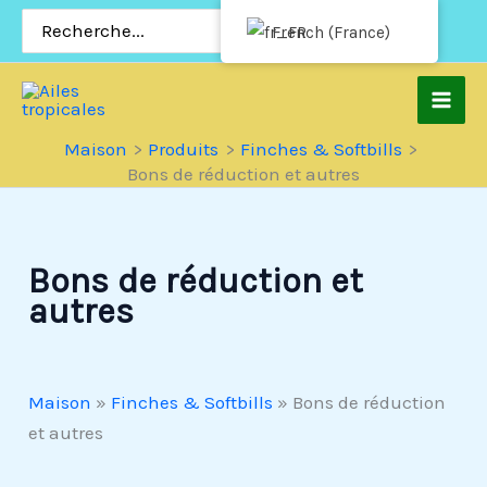
Passer
Rechercher:
French (France)
au
contenu
Maison
Produits
Finches & Softbills
Bons de réduction et autres
Bons de réduction et
autres
Maison
»
Finches & Softbills
»
Bons de réduction
et autres