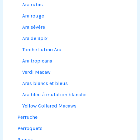
Ara rubis
Ara rouge
Ara sévère
Ara de Spix
Torche Lutino Ara
Ara tropicana
Verdi Macaw
Aras blancs et bleus
Ara bleu à mutation blanche
Yellow Collared Macaws
Perruche
Perroquets
Pionus