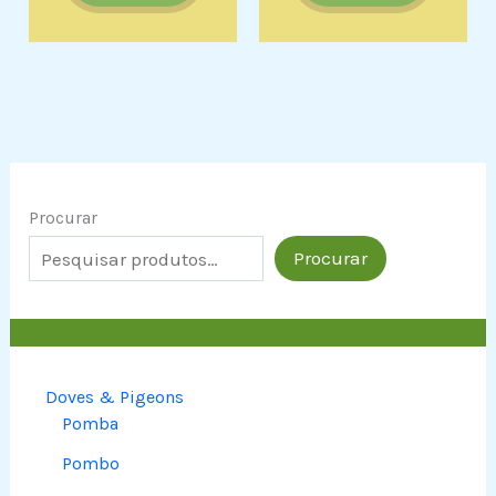
Procurar
Procurar
Doves & Pigeons
Pomba
Pombo