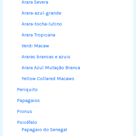
Arara Severa
Arara-azul-grande
Arara-tocha-lutino
Arara Tropicana
Verdi Macaw
Araras brancas e azuis
Arara Azul Mutação Branca
Yellow Collared Macaws
Periquito
Papagaios
Pionus
Poicéfalo
Papagaio do Senegal