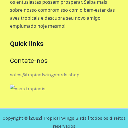
os entusiastas possam prosperar. Saiba mais
sobre nosso compromisso com o bem-estar das
aves tropicais e descubra seu novo amigo
emplumado hoje mesmo!
Quick links
Contate-nos
sales@tropicalwingsbirds.shop
Copyright © [2022] Tropical Wings Birds | todos os direitos
reservados