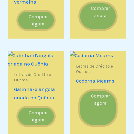
vermelha
Comprar
agora
Comprar
agora
Letras de Crédito e
Outros
Letras de Crédito e
Outros
Codorna Mearns
Galinha-d'angola
Comprar
criada no Quênia
agora
Comprar
agora