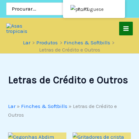
Pular
Procurar:
Portuguese
para
o
conteúdo
Lar
Produtos
Finches & Softbills
Letras de Crédito e Outros
Letras de Crédito e Outros
Lar
»
Finches & Softbills
»
Letras de Crédito e
Outros