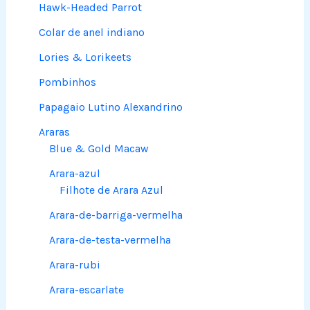
Hawk-Headed Parrot
Colar de anel indiano
Lories & Lorikeets
Pombinhos
Papagaio Lutino Alexandrino
Araras
Blue & Gold Macaw
Arara-azul
Filhote de Arara Azul
Arara-de-barriga-vermelha
Arara-de-testa-vermelha
Arara-rubi
Arara-escarlate