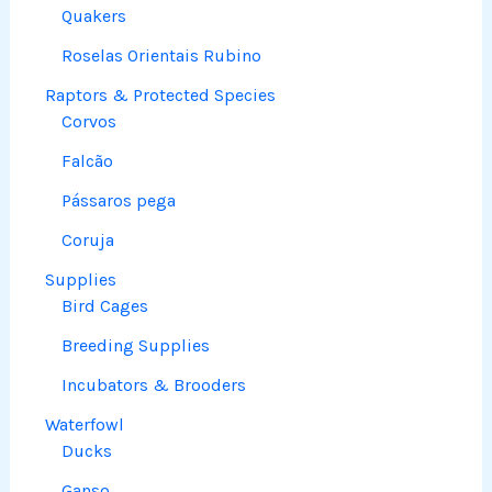
Quakers
Roselas Orientais Rubino
Raptors & Protected Species
Corvos
Falcão
Pássaros pega
Coruja
Supplies
Bird Cages
Breeding Supplies
Incubators & Brooders
Waterfowl
Ducks
Ganso