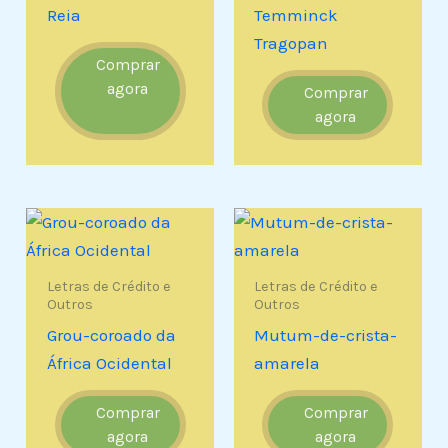
Reia
Temminck
Tragopan
Comprar
agora
Comprar
agora
Letras de Crédito e
Letras de Crédito e
Outros
Outros
Grou-coroado da
Mutum-de-crista-
África Ocidental
amarela
Comprar
Comprar
agora
agora