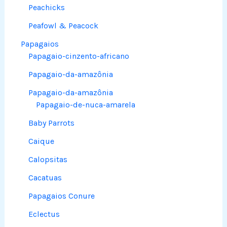
Peachicks
Peafowl & Peacock
Papagaios
Papagaio-cinzento-africano
Papagaio-da-amazônia
Papagaio-da-amazônia
Papagaio-de-nuca-amarela
Baby Parrots
Caique
Calopsitas
Cacatuas
Papagaios Conure
Eclectus