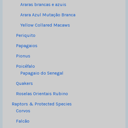
Araras brancas e azuis
Arara Azul Mutação Branca
Yellow Collared Macaws
Periquito
Papagaios
Pionus
Poicéfalo
Papagaio do Senegal
Quakers
Roselas Orientais Rubino
Raptors & Protected Species
Corvos
Falcão