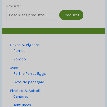
Procurar
Procurar
Doves & Pigeons
Pomba
Pombo
Ovos
Fertile Parrot Eggs
Ovos de papagaio
Finches & Softbills
Canárias
Tentilhões