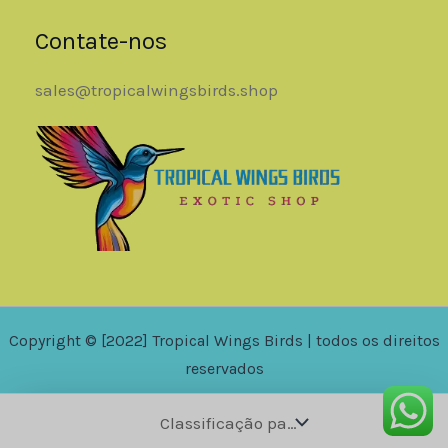
Contate-nos
sales@tropicalwingsbirds.shop
Copyright © [2022] Tropical Wings Birds | todos os direitos
reservados