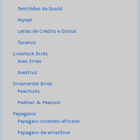
Tentilhões de Gould
Mynah
Letras de Crédito e Outros
Tucanos
Livestock Birds
Aves Emas
Avestruz
Ornamental Birds
Peachicks
Peafowl & Peacock
Papagaios
Papagaio-cinzento-africano
Papagaio-da-amazônia