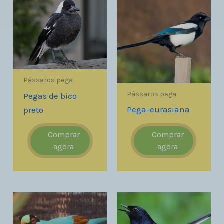
Pássaros pega
Pássaros pega
Pegas de bico
Pega-eurasiana
preto
Comprar
Comprar
agora
agora