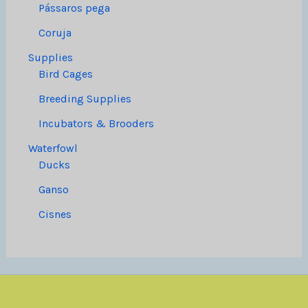
Pássaros pega
Coruja
Supplies
Bird Cages
Breeding Supplies
Incubators & Brooders
Waterfowl
Ducks
Ganso
Cisnes