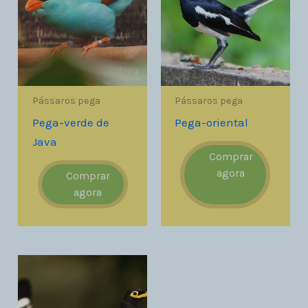
Pássaros pega
Pássaros pega
Pega-verde de
Pega-oriental
Java
Comprar
agora
Comprar
agora