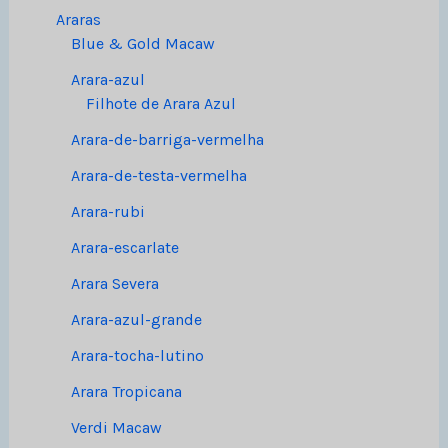
Araras
Blue & Gold Macaw
Arara-azul
Filhote de Arara Azul
Arara-de-barriga-vermelha
Arara-de-testa-vermelha
Arara-rubi
Arara-escarlate
Arara Severa
Arara-azul-grande
Arara-tocha-lutino
Arara Tropicana
Verdi Macaw