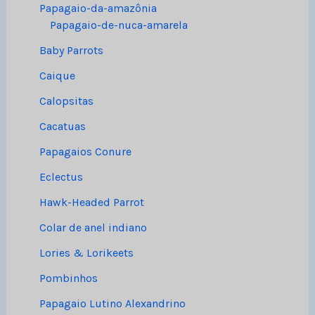
Papagaio-da-amazônia
Papagaio-de-nuca-amarela
Baby Parrots
Caique
Calopsitas
Cacatuas
Papagaios Conure
Eclectus
Hawk-Headed Parrot
Colar de anel indiano
Lories & Lorikeets
Pombinhos
Papagaio Lutino Alexandrino