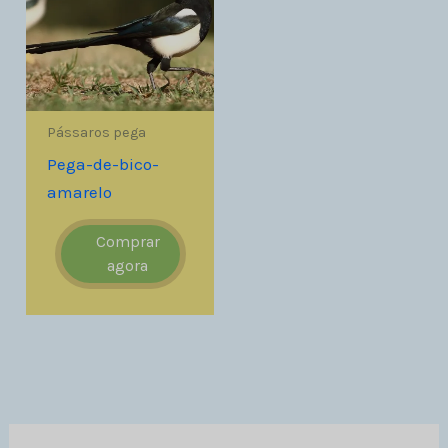
Pássaros pega
Pega-de-bico-
amarelo
Comprar
agora