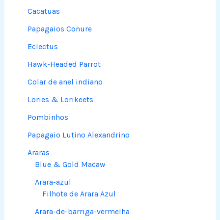
Cacatuas
Papagaios Conure
Eclectus
Hawk-Headed Parrot
Colar de anel indiano
Lories & Lorikeets
Pombinhos
Papagaio Lutino Alexandrino
Araras
Blue & Gold Macaw
Arara-azul
Filhote de Arara Azul
Arara-de-barriga-vermelha