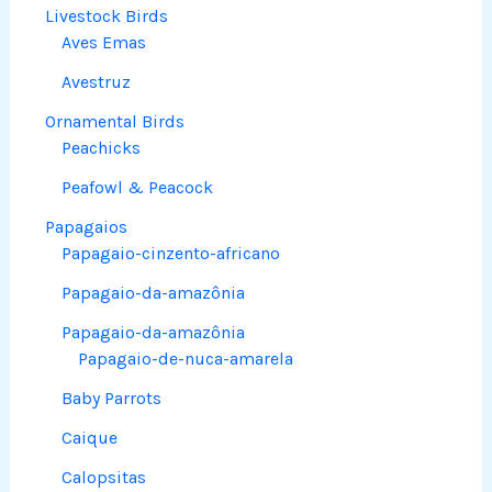
Livestock Birds
Aves Emas
Avestruz
Ornamental Birds
Peachicks
Peafowl & Peacock
Papagaios
Papagaio-cinzento-africano
Papagaio-da-amazônia
Papagaio-da-amazônia
Papagaio-de-nuca-amarela
Baby Parrots
Caique
Calopsitas