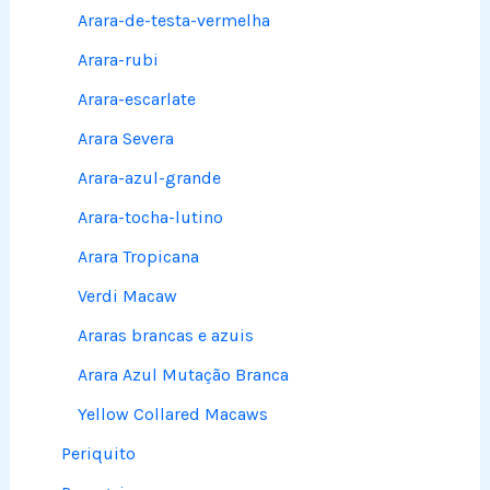
Arara-de-testa-vermelha
Arara-rubi
Arara-escarlate
Arara Severa
Arara-azul-grande
Arara-tocha-lutino
Arara Tropicana
Verdi Macaw
Araras brancas e azuis
Arara Azul Mutação Branca
Yellow Collared Macaws
Periquito