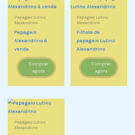
Papagaio Lutino
Papagaio Lutino
Alexandrino
Alexandrino
Papagaio
Filhote de
Alexandrino à
papagaio Lutino
venda
Alexandrino
Comprar
Comprar
agora
agora
Papagaio Lutino
Alexandrino