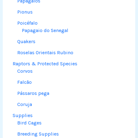
Papagaios
Pionus
Poicéfalo
Papagaio do Senegal
Quakers
Roselas Orientais Rubino
Raptors & Protected Species
Corvos
Falcão
Pássaros pega
Coruja
Supplies
Bird Cages
Breeding Supplies