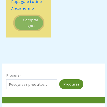
Papagaio Lutino
Alexandrino
Comprar
agora
Procurar
Procurar