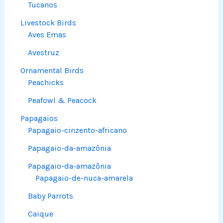
Tucanos
Livestock Birds
Aves Emas
Avestruz
Ornamental Birds
Peachicks
Peafowl & Peacock
Papagaios
Papagaio-cinzento-africano
Papagaio-da-amazônia
Papagaio-da-amazônia
Papagaio-de-nuca-amarela
Baby Parrots
Caique