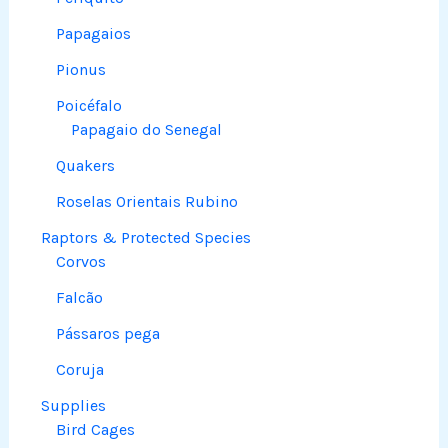
Papagaios
Pionus
Poicéfalo
Papagaio do Senegal
Quakers
Roselas Orientais Rubino
Raptors & Protected Species
Corvos
Falcão
Pássaros pega
Coruja
Supplies
Bird Cages