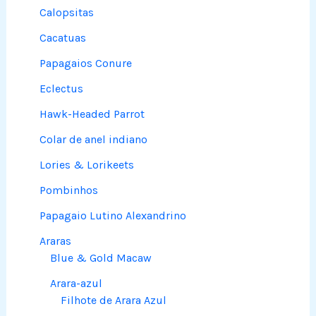
Calopsitas
Cacatuas
Papagaios Conure
Eclectus
Hawk-Headed Parrot
Colar de anel indiano
Lories & Lorikeets
Pombinhos
Papagaio Lutino Alexandrino
Araras
Blue & Gold Macaw
Arara-azul
Filhote de Arara Azul