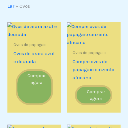
Lar
»
Ovos
Ovos de papagaio
Ovos de papagaio
Ovos de arara azul
e dourada
Compre ovos de
papagaio cinzento
Comprar
africano
agora
Comprar
agora