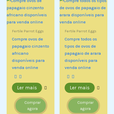
Fertile Parrot Eggs
Fertile Parrot Eggs
Compre ovos de
Compre todos os
papagaio cinzento
tipos de ovos de
africano
papagaio de arara
disponíveis para
disponíveis para
venda online
venda online
Ler mais
Ler mais
Comprar
Comprar
agora
agora