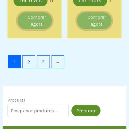
Ler mais
Ler mais
Comprar
Comprar
agora
agora
1
2
3
→
Procurar
Procurar