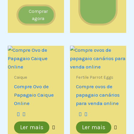
Comprar
agora
Caique
Fertile Parrot Eggs
Compre Ovo de
Compre ovos de
Papagaio Caique
papagaio canários
Online
para venda online
Ler mais
Ler mais