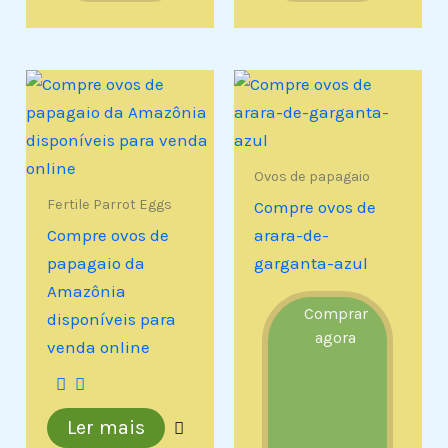
Ovos de papagaio
Fertile Parrot Eggs
Compre ovos de
Compre ovos de
arara-de-
papagaio da
garganta-azul
Amazônia
Comprar
disponíveis para
agora
venda online
Ler mais