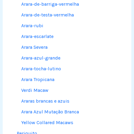
Arara-de-barriga-vermelha
Arara-de-testa-vermelha
Arara-rubi
Arara-escarlate
Arara Severa
Arara-azul-grande
Arara-tocha-lutino
Arara Tropicana
Verdi Macaw
Araras brancas e azuis
Arara Azul Mutação Branca
Yellow Collared Macaws
Periquito