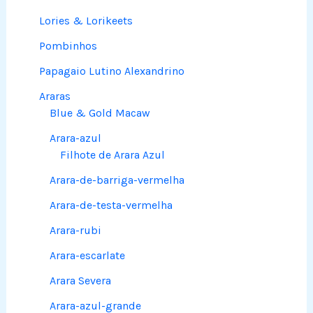
Lories & Lorikeets
Pombinhos
Papagaio Lutino Alexandrino
Araras
Blue & Gold Macaw
Arara-azul
Filhote de Arara Azul
Arara-de-barriga-vermelha
Arara-de-testa-vermelha
Arara-rubi
Arara-escarlate
Arara Severa
Arara-azul-grande