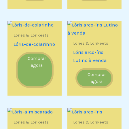
Lories & Lorikeets
Lories & Lorikeets
Lóris-de-colarinho
Lóris arco-íris
Comprar
Lutino à venda
agora
Comprar
agora
Lories & Lorikeets
Lories & Lorikeets