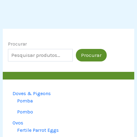
Procurar
Procurar
Doves & Pigeons
Pomba
Pombo
Ovos
Fertile Parrot Eggs