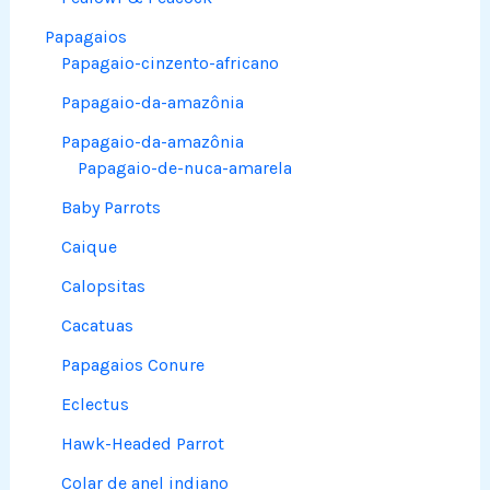
Papagaios
Papagaio-cinzento-africano
Papagaio-da-amazônia
Papagaio-da-amazônia
Papagaio-de-nuca-amarela
Baby Parrots
Caique
Calopsitas
Cacatuas
Papagaios Conure
Eclectus
Hawk-Headed Parrot
Colar de anel indiano