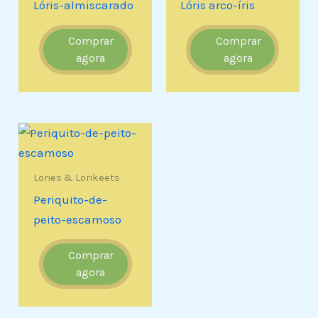
Lóris-almiscarado
Lóris arco-íris
Comprar
Comprar
agora
agora
Lories & Lorikeets
Periquito-de-
peito-escamoso
Comprar
agora