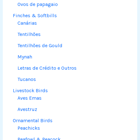
Ovos de papagaio
Finches & Softbills
Canárias
Tentilhões
Tentilhões de Gould
Mynah
Letras de Crédito e Outros
Tucanos
Livestock Birds
Aves Emas
Avestruz
Ornamental Birds
Peachicks
Peafowl & Peacock