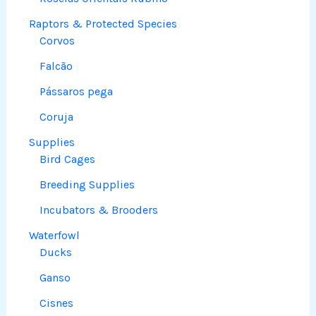
Raptors & Protected Species
Corvos
Falcão
Pássaros pega
Coruja
Supplies
Bird Cages
Breeding Supplies
Incubators & Brooders
Waterfowl
Ducks
Ganso
Cisnes