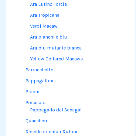
Ara Lutino Torcia
Ara Tropicana
Verdi Macaw
Ara bianchi e blu
Ara blu mutante bianca
Yellow Collared Macaws
Parrocchetto
Pappagallini
Pionus
Poicefalo
Pappagallo del Senegal
Quaccheri
Roselle orientali Rubino