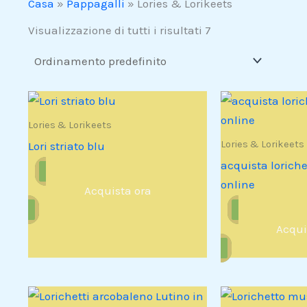
Casa
»
Pappagalli
»
Lories & Lorikeets
Visualizzazione di tutti i risultati 7
Lories & Lorikeets
Lories & Lorikeets
Lori striato blu
acquista loriche
online
Acquista ora
Acqui