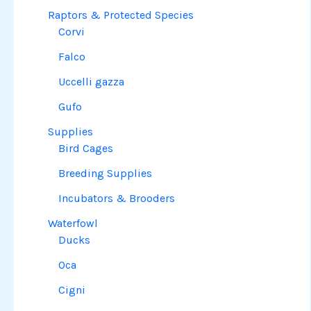
Raptors & Protected Species
Corvi
Falco
Uccelli gazza
Gufo
Supplies
Bird Cages
Breeding Supplies
Incubators & Brooders
Waterfowl
Ducks
Oca
Cigni