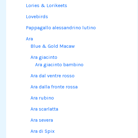
Lories & Lorikeets
Lovebirds
Pappagallo alessandrino lutino
Ara
Blue & Gold Macaw
Ara giacinto
Ara giacinto bambino
Ara dal ventre rosso
Ara dalla fronte rossa
Ara rubino
Ara scarlatta
Ara severa
Ara di Spix