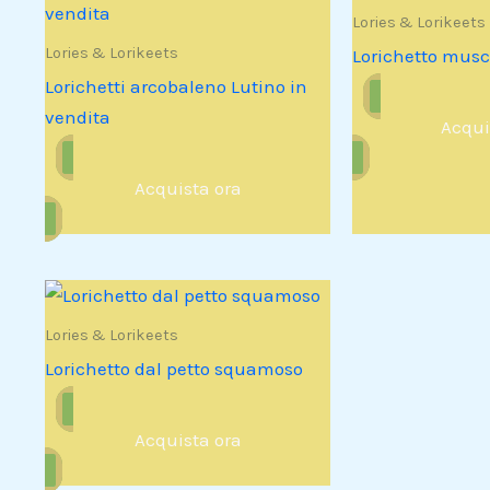
Lories & Lorikeets
Lories & Lorikeets
Lorichetto musc
Lorichetti arcobaleno Lutino in
vendita
Acqui
Acquista ora
Lories & Lorikeets
Lorichetto dal petto squamoso
Acquista ora