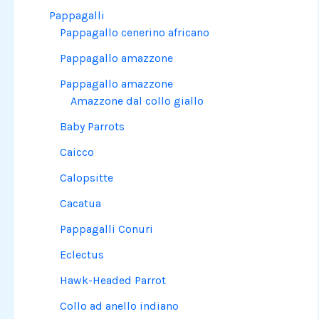
Pappagalli
Pappagallo cenerino africano
Pappagallo amazzone
Pappagallo amazzone
Amazzone dal collo giallo
Baby Parrots
Caicco
Calopsitte
Cacatua
Pappagalli Conuri
Eclectus
Hawk-Headed Parrot
Collo ad anello indiano