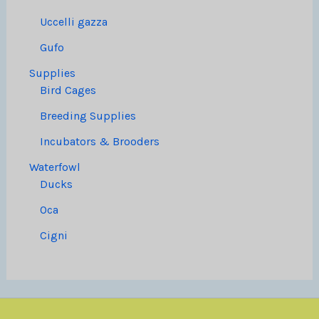
Uccelli gazza
Gufo
Supplies
Bird Cages
Breeding Supplies
Incubators & Brooders
Waterfowl
Ducks
Oca
Cigni