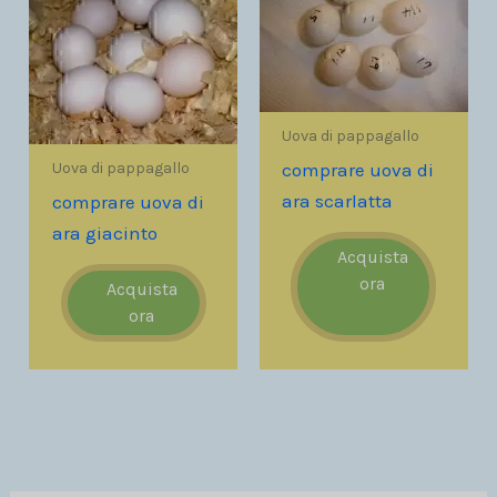
Uova di pappagallo
Uova di pappagallo
comprare uova di
ara scarlatta
comprare uova di
ara giacinto
Acquista
ora
Acquista
ora