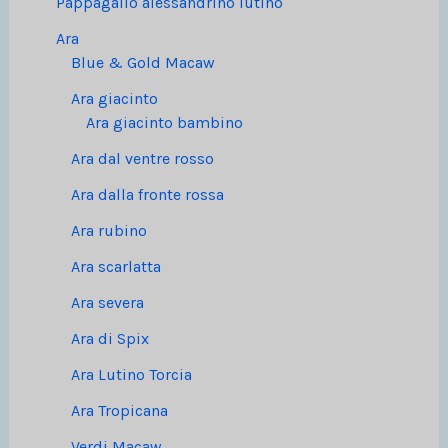
Pappagallo alessandrino lutino
Ara
Blue & Gold Macaw
Ara giacinto
Ara giacinto bambino
Ara dal ventre rosso
Ara dalla fronte rossa
Ara rubino
Ara scarlatta
Ara severa
Ara di Spix
Ara Lutino Torcia
Ara Tropicana
Verdi Macaw