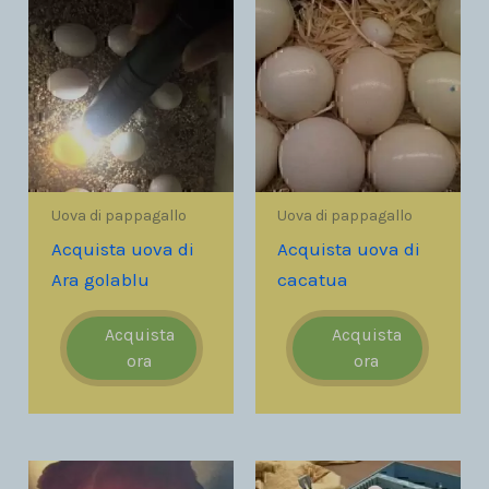
Uova di pappagallo
Uova di pappagallo
Acquista uova di
Acquista uova di
Ara golablu
cacatua
Acquista
Acquista
ora
ora