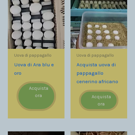
Uova di pappagallo
Uova di pappagallo
Uova di Ara blu e
Acquista uova di
oro
pappagallo
cenerino africano
Acquista
ora
Acquista
ora