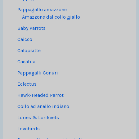
Pappagallo amazzone
Amazzone dal collo giallo
Baby Parrots
Caicco
Calopsitte
Cacatua
Pappagalli Conuri
Eclectus
Hawk-Headed Parrot
Collo ad anello indiano
Lories & Lorikeets
Lovebirds