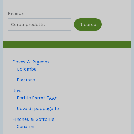
Ricerca
Ricerca
Doves & Pigeons
Colomba
Piccione
Uova
Fertile Parrot Eggs
Uova di pappagallo
Finches & Softbills
Canarini