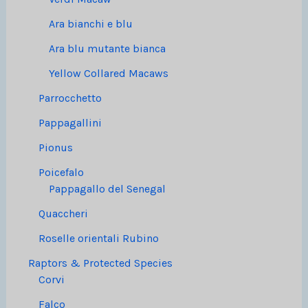
Ara bianchi e blu
Ara blu mutante bianca
Yellow Collared Macaws
Parrocchetto
Pappagallini
Pionus
Poicefalo
Pappagallo del Senegal
Quaccheri
Roselle orientali Rubino
Raptors & Protected Species
Corvi
Falco