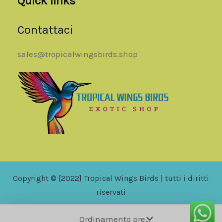
Quick links
Contattaci
sales@tropicalwingsbirds.shop
Copyright © [2022] Tropical Wings Birds | tutti i diritti
riservati