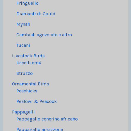
Fringuello
Diamanti di Gould
Mynah
Cambiali agevolate e altro
Tucani
Livestock Birds
Uccelli emù
Struzzo
Ornamental Birds
Peachicks
Peafowl & Peacock
Pappagalli
Pappagallo cenerino africano
Pappagallo amazzone