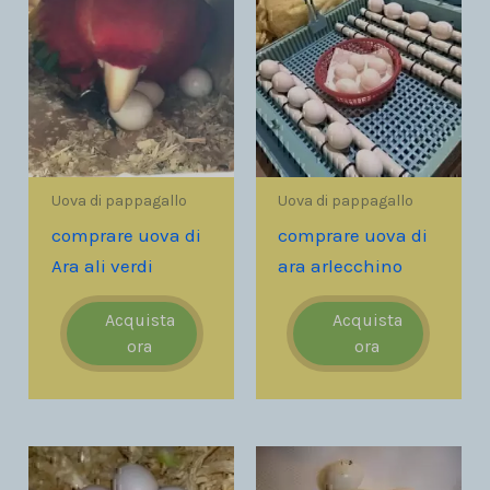
Uova di pappagallo
Uova di pappagallo
comprare uova di
comprare uova di
Ara ali verdi
ara arlecchino
Acquista
Acquista
ora
ora