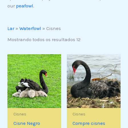
our
peafowl
.
Lar
»
Waterfowl
»
Cisnes
Mostrando todos os resultados 12
Cisnes
Cisnes
Cisne Negro
Compre cisnes