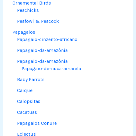
Ornamental Birds
Peachicks
Peafowl & Peacock
Papagaios
Papagaio-cinzento-africano
Papagaio-da-amazônia
Papagaio-da-amazônia
Papagaio-de-nuca-amarela
Baby Parrots
Caique
Calopsitas
Cacatuas
Papagaios Conure
Eclectus