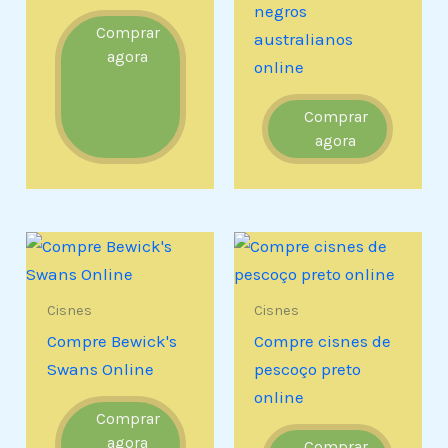
negros
Comprar
australianos
agora
online
Comprar
agora
Cisnes
Cisnes
Compre Bewick's
Compre cisnes de
Swans Online
pescoço preto
online
Comprar
agora
Comprar