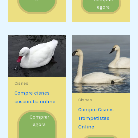
agora
Cisnes
Compre cisnes
Cisnes
coscoroba online
Compre Cisnes
Comprar
Trompetistas
agora
Online