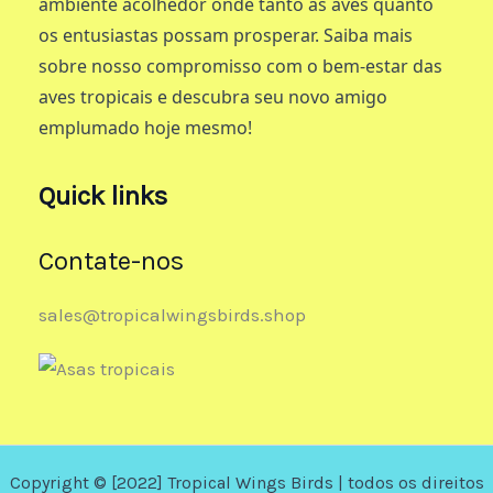
ambiente acolhedor onde tanto as aves quanto
os entusiastas possam prosperar. Saiba mais
sobre nosso compromisso com o bem-estar das
aves tropicais e descubra seu novo amigo
emplumado hoje mesmo!
Quick links
Contate-nos
sales@tropicalwingsbirds.shop
Copyright © [2022] Tropical Wings Birds | todos os direitos