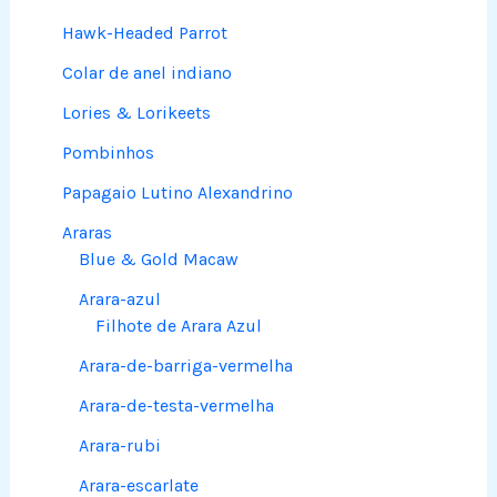
Hawk-Headed Parrot
Colar de anel indiano
Lories & Lorikeets
Pombinhos
Papagaio Lutino Alexandrino
Araras
Blue & Gold Macaw
Arara-azul
Filhote de Arara Azul
Arara-de-barriga-vermelha
Arara-de-testa-vermelha
Arara-rubi
Arara-escarlate