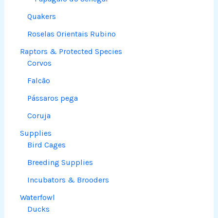
Quakers
Roselas Orientais Rubino
Raptors & Protected Species
Corvos
Falcão
Pássaros pega
Coruja
Supplies
Bird Cages
Breeding Supplies
Incubators & Brooders
Waterfowl
Ducks