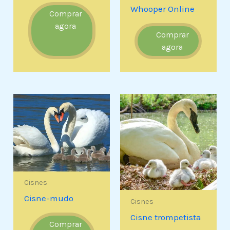
Whooper Online
Comprar
agora
Comprar
agora
Cisnes
Cisne-mudo
Cisnes
Cisne trompetista
Comprar