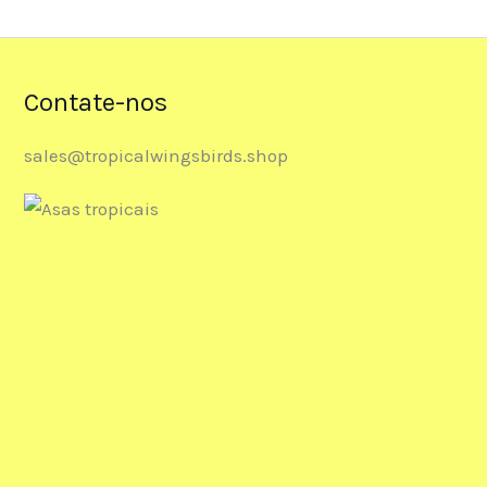
Contate-nos
sales@tropicalwingsbirds.shop