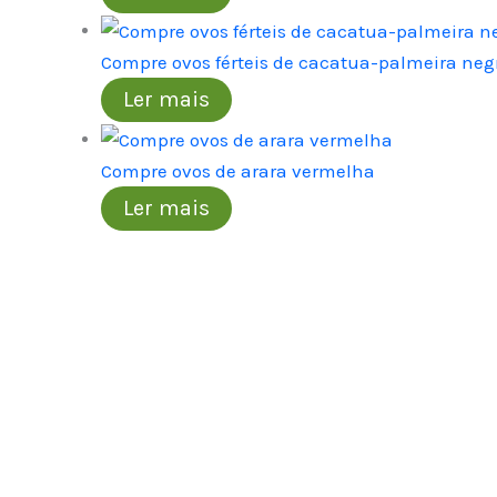
Compre ovos férteis de cacatua-palmeira neg
Ler mais
Compre ovos de arara vermelha
Ler mais