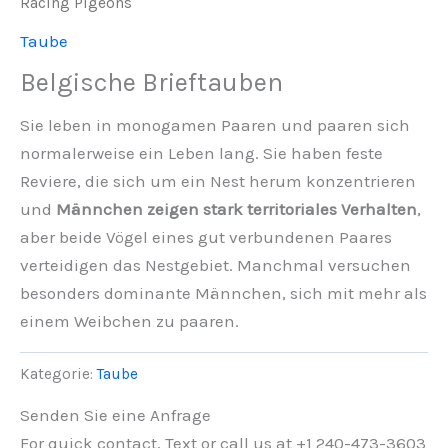
Racing Pigeons
Taube
Belgische Brieftauben
Sie leben in monogamen Paaren und paaren sich
normalerweise ein Leben lang. Sie haben feste
Reviere, die sich um ein Nest herum konzentrieren
und
Männchen zeigen stark territoriales Verhalten
,
aber beide Vögel eines gut verbundenen Paares
verteidigen das Nestgebiet. Manchmal versuchen
besonders dominante Männchen, sich mit mehr als
einem Weibchen zu paaren.
Kategorie:
Taube
Senden Sie eine Anfrage
For quick contact, Text or call us at +1 240-473-3603