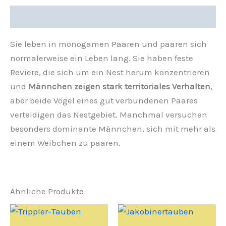
Beschreibung
Sie leben in monogamen Paaren und paaren sich
normalerweise ein Leben lang. Sie haben feste
Reviere, die sich um ein Nest herum konzentrieren
und
Männchen zeigen stark territoriales Verhalten
,
aber beide Vögel eines gut verbundenen Paares
verteidigen das Nestgebiet. Manchmal versuchen
besonders dominante Männchen, sich mit mehr als
einem Weibchen zu paaren.
Ähnliche Produkte