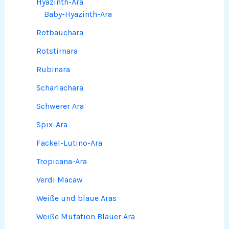
Hyazinth-Ara
Baby-Hyazinth-Ara
Rotbauchara
Rotstirnara
Rubinara
Scharlachara
Schwerer Ara
Spix-Ara
Fackel-Lutino-Ara
Tropicana-Ara
Verdi Macaw
Weiße und blaue Aras
Weiße Mutation Blauer Ara