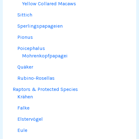
Yellow Collared Macaws
Sittich
Sperlingspapageien
Pionus
Poicephalus
Mohrenkopfpapagei
Quäker
Rubino-Rosellas
Raptors & Protected Species
Krähen
Falke
Elstervögel
Eule