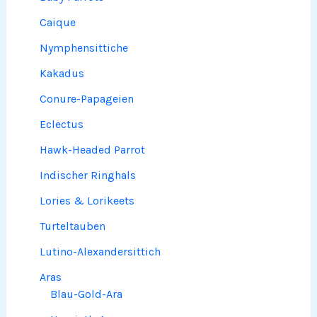
Caique
Nymphensittiche
Kakadus
Conure-Papageien
Eclectus
Hawk-Headed Parrot
Indischer Ringhals
Lories & Lorikeets
Turteltauben
Lutino-Alexandersittich
Aras
Blau-Gold-Ara