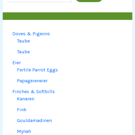
Doves & Pigeons
Taube
Taube
Eier
Fertile Parrot Eggs
Papageieneier
Finches & Softbills
Kanaren
Fink
Gouldamadinen
Mynah