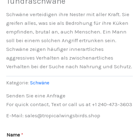
Tundraschwäne
Schwäne verteidigen ihre Nester mit aller Kraft. Sie
greifen alles, was sie als Bedrohung für ihre Küken
empfinden, brutal an, auch Menschen. Ein Mann
soll bei einem solchen Angriff ertrunken sein.
Schwäne zeigen häufiger innerartliches
aggressives Verhalten als zwischenartliches
Verhalten bei der Suche nach Nahrung und Schutz.
Kategorie:
Schwäne
Senden Sie eine Anfrage
For quick contact, Text or call us at +1 240-473-3603
E-Mail: sales@tropicalwingsbirds.shop
Name
*