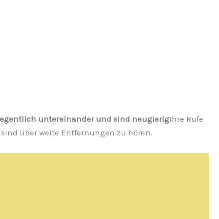
gentlich untereinander und sind neugierig
Ihre Rufe
ind über weite Entfernungen zu hören.