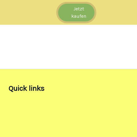
Jetzt
kaufen
Quick links