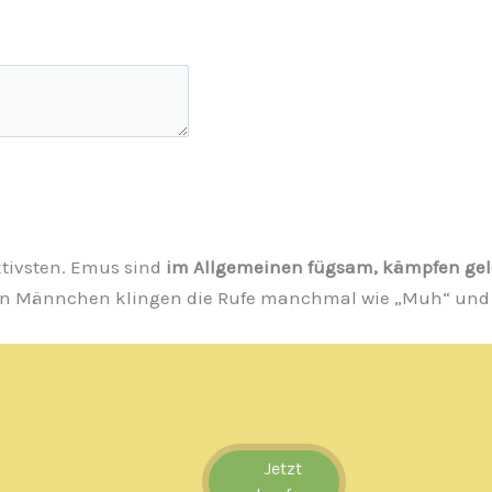
ktivsten. Emus sind
im Allgemeinen fügsam, kämpfen gele
n Männchen klingen die Rufe manchmal wie „Muh“ und s
Jetzt