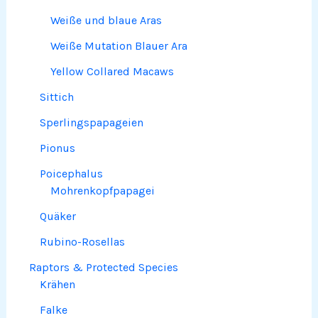
Weiße und blaue Aras
Weiße Mutation Blauer Ara
Yellow Collared Macaws
Sittich
Sperlingspapageien
Pionus
Poicephalus
Mohrenkopfpapagei
Quäker
Rubino-Rosellas
Raptors & Protected Species
Krähen
Falke