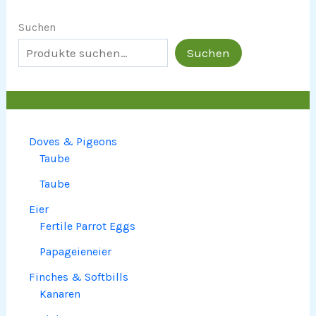
Suchen
Suchen
Doves & Pigeons
Taube
Taube
Eier
Fertile Parrot Eggs
Papageieneier
Finches & Softbills
Kanaren