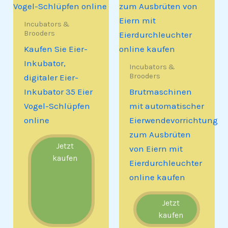
Incubators &
Brooders
Kaufen Sie Eier-
Inkubator,
Incubators &
Brooders
digitaler Eier-
Inkubator 35 Eier
Brutmaschinen
Vogel-Schlüpfen
mit automatischer
online
Eierwendevorrichtung
zum Ausbrüten
Jetzt
von Eiern mit
kaufen
Eierdurchleuchter
online kaufen
Jetzt
kaufen