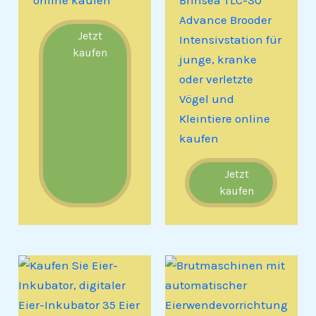
online kaufen
Brinsea TLC-30
Advance Brooder
Jetzt
Intensivstation für
kaufen
junge, kranke
oder verletzte
Vögel und
Kleintiere online
kaufen
Jetzt
kaufen