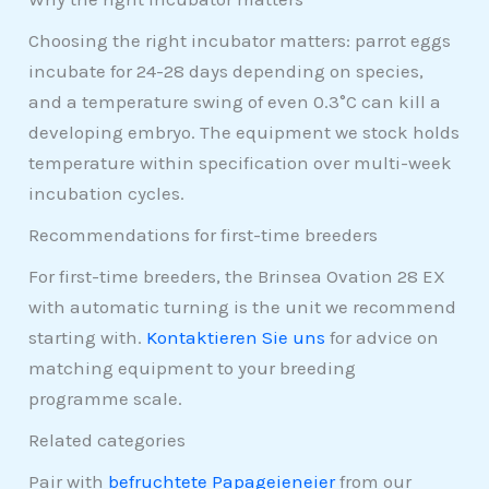
Choosing the right incubator matters: parrot eggs
incubate for 24-28 days depending on species,
and a temperature swing of even 0.3°C can kill a
developing embryo. The equipment we stock holds
temperature within specification over multi-week
incubation cycles.
Recommendations for first-time breeders
For first-time breeders, the Brinsea Ovation 28 EX
with automatic turning is the unit we recommend
starting with.
Kontaktieren Sie uns
for advice on
matching equipment to your breeding
programme scale.
Related categories
Pair with
befruchtete Papageieneier
from our