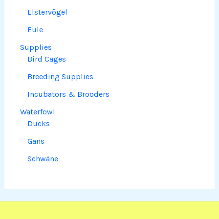
Elstervögel
Eule
Supplies
Bird Cages
Breeding Supplies
Incubators & Brooders
Waterfowl
Ducks
Gans
Schwäne