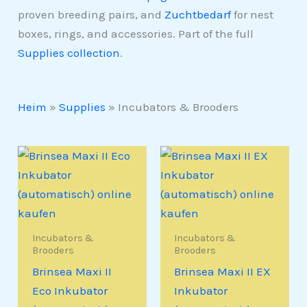
proven breeding pairs, and
Zuchtbedarf
for nest
boxes, rings, and accessories. Part of the full
Supplies collection
.
Heim
»
Supplies
»
Incubators & Brooders
Incubators &
Incubators &
Brooders
Brooders
Brinsea Maxi II
Brinsea Maxi II EX
Eco Inkubator
Inkubator