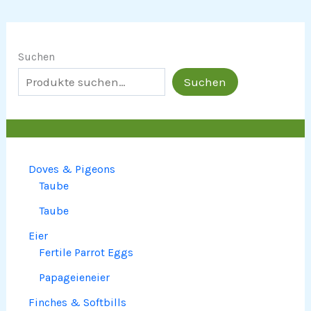
Suchen
Suchen
Doves & Pigeons
Taube
Taube
Eier
Fertile Parrot Eggs
Papageieneier
Finches & Softbills