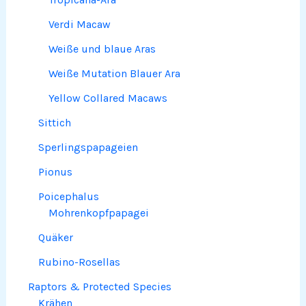
Verdi Macaw
Weiße und blaue Aras
Weiße Mutation Blauer Ara
Yellow Collared Macaws
Sittich
Sperlingspapageien
Pionus
Poicephalus
Mohrenkopfpapagei
Quäker
Rubino-Rosellas
Raptors & Protected Species
Krähen