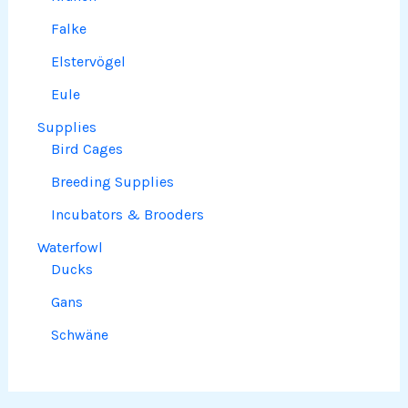
Falke
Elstervögel
Eule
Supplies
Bird Cages
Breeding Supplies
Incubators & Brooders
Waterfowl
Ducks
Gans
Schwäne