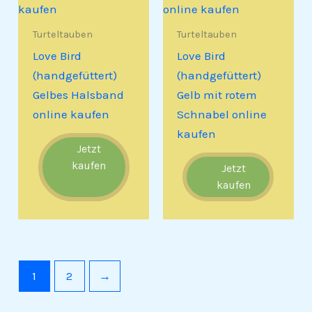
Turteltauben
Turteltauben
Love Bird
Love Bird
(handgefüttert)
(handgefüttert)
Gelbes Halsband
Gelb mit rotem
online kaufen
Schnabel online
kaufen
Jetzt
kaufen
Jetzt
kaufen
1
2
→