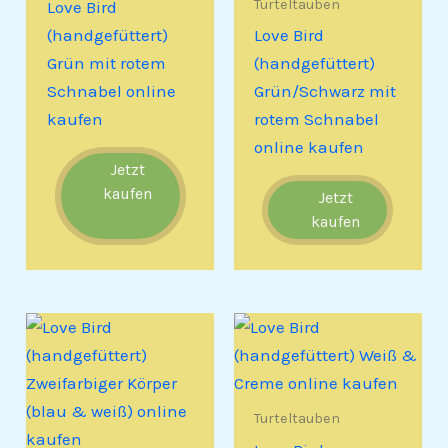
Turteltauben
Love Bird
(handgefüttert)
Love Bird
Grün mit rotem
(handgefüttert)
Schnabel online
Grün/Schwarz mit
kaufen
rotem Schnabel
online kaufen
Jetzt
kaufen
Jetzt
kaufen
Turteltauben