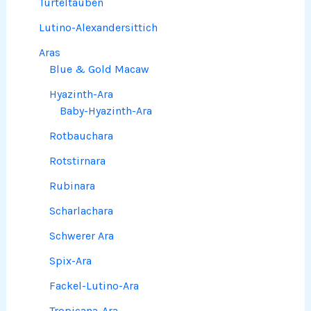
Turteltauben
Lutino-Alexandersittich
Aras
Blue & Gold Macaw
Hyazinth-Ara
Baby-Hyazinth-Ara
Rotbauchara
Rotstirnara
Rubinara
Scharlachara
Schwerer Ara
Spix-Ara
Fackel-Lutino-Ara
Tropicana-Ara