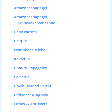
Amazonaspapagei
Amazonaspapagei
Gelbnackenamazone
Baby Parrots
Caique
Nymphensittiche
Kakadus
Conure-Papageien
Eclectus
Hawk-Headed Parrot
Indischer Ringhals
Lories & Lorikeets