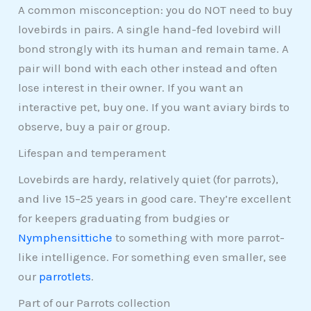
A common misconception: you do NOT need to buy
lovebirds in pairs. A single hand-fed lovebird will
bond strongly with its human and remain tame. A
pair will bond with each other instead and often
lose interest in their owner. If you want an
interactive pet, buy one. If you want aviary birds to
observe, buy a pair or group.
Lifespan and temperament
Lovebirds are hardy, relatively quiet (for parrots),
and live 15–25 years in good care. They’re excellent
for keepers graduating from budgies or
Nymphensittiche
to something with more parrot-
like intelligence. For something even smaller, see
our
parrotlets
.
Part of our Parrots collection