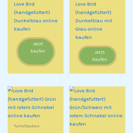
Love Bird
Love Bird
(handgefüttert)
(handgefüttert)
Dunkelblau online
Dunkelblau mit
kaufen
Grau online
kaufen
Jetzt
kaufen
Jetzt
kaufen
Turteltauben