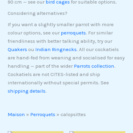
90 cm — see our
bird cages
for suitable options.
Considering alternatives?
If you want a slightly smaller parrot with more
colour options, see our
perroquets
. For similar
friendliness with better talking ability, try our
Quakers
ou
Indian Ringnecks
. All our cockatiels
are hand-fed from weaning and socialised for easy
handling — part of the wider
Parrots collection
.
Cockatiels are not CITES-listed and ship
internationally without special permits. See
shipping details
.
Maison
»
Perroquets
»
calopsittes