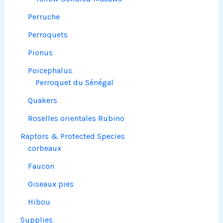
Perruche
Perroquets
Pionus
Poicephalus
Perroquet du Sénégal
Quakers
Roselles orientales Rubino
Raptors & Protected Species
corbeaux
Faucon
Oiseaux pies
Hibou
Supplies