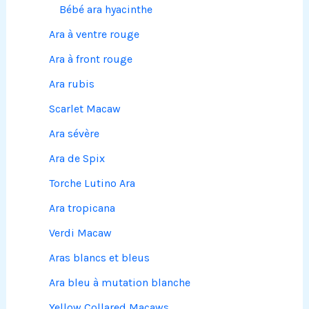
Bébé ara hyacinthe
Ara à ventre rouge
Ara à front rouge
Ara rubis
Scarlet Macaw
Ara sévère
Ara de Spix
Torche Lutino Ara
Ara tropicana
Verdi Macaw
Aras blancs et bleus
Ara bleu à mutation blanche
Yellow Collared Macaws