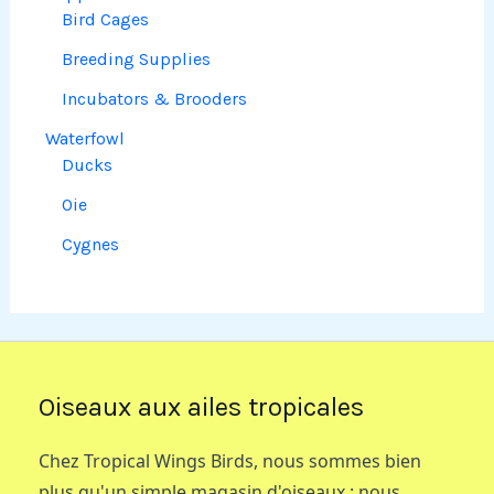
Bird Cages
Breeding Supplies
Incubators & Brooders
Waterfowl
Ducks
Oie
Cygnes
Oiseaux aux ailes tropicales
Chez Tropical Wings Birds, nous sommes bien
plus qu'un simple magasin d'oiseaux : nous