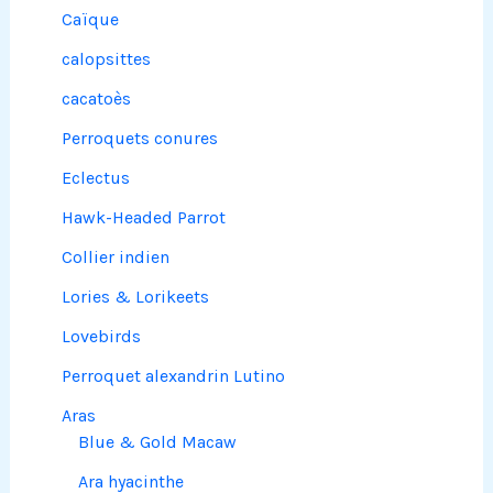
Caïque
calopsittes
cacatoès
Perroquets conures
Eclectus
Hawk-Headed Parrot
Collier indien
Lories & Lorikeets
Lovebirds
Perroquet alexandrin Lutino
Aras
Blue & Gold Macaw
Ara hyacinthe