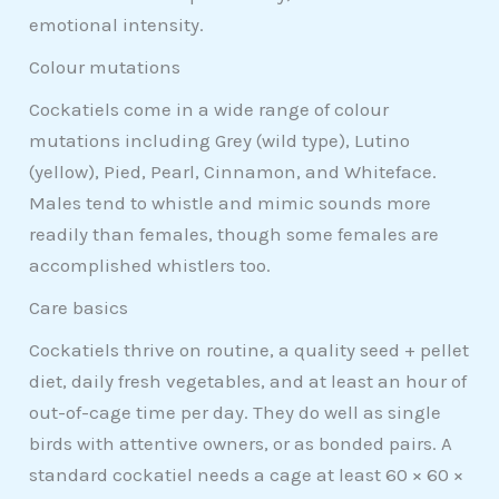
emotional intensity.
Colour mutations
Cockatiels come in a wide range of colour
mutations including Grey (wild type), Lutino
(yellow), Pied, Pearl, Cinnamon, and Whiteface.
Males tend to whistle and mimic sounds more
readily than females, though some females are
accomplished whistlers too.
Care basics
Cockatiels thrive on routine, a quality seed + pellet
diet, daily fresh vegetables, and at least an hour of
out-of-cage time per day. They do well as single
birds with attentive owners, or as bonded pairs. A
standard cockatiel needs a cage at least 60 × 60 ×