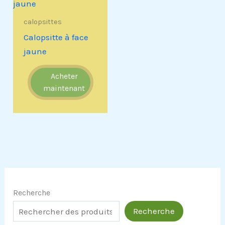
calopsittes
Calopsitte à face
jaune
Acheter
maintenant
Recherche
Recherche