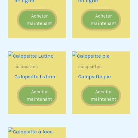
en ligne
en ligne
Acheter
Acheter
maintenant
maintenant
calopsittes
calopsittes
Calopsitte Lutino
Calopsitte pie
Acheter
Acheter
maintenant
maintenant