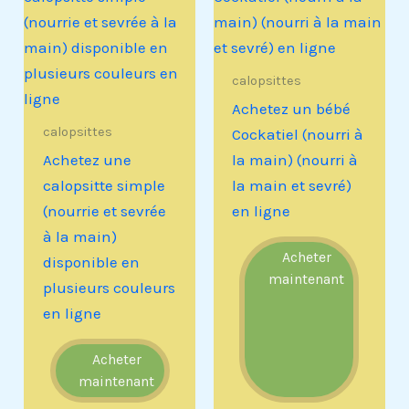
calopsittes
Achetez un bébé
calopsittes
Cockatiel (nourri à
Achetez une
la main) (nourri à
calopsitte simple
la main et sevré)
(nourrie et sevrée
en ligne
à la main)
Acheter
disponible en
maintenant
plusieurs couleurs
en ligne
Acheter
maintenant