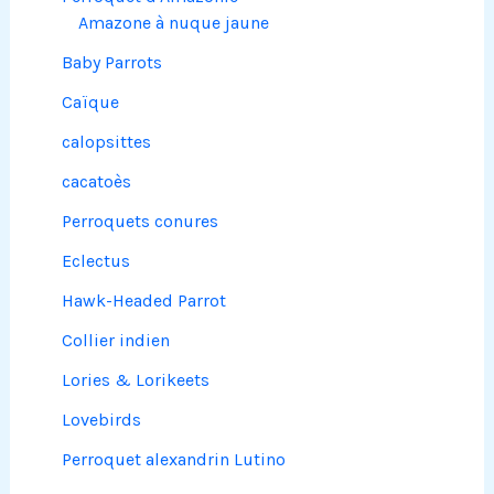
Amazone à nuque jaune
Baby Parrots
Caïque
calopsittes
cacatoès
Perroquets conures
Eclectus
Hawk-Headed Parrot
Collier indien
Lories & Lorikeets
Lovebirds
Perroquet alexandrin Lutino