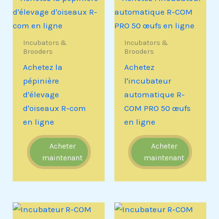
Incubators &
Incubators &
Brooders
Brooders
Achetez la
Achetez
pépinière
l'incubateur
d'élevage
automatique R-
d'oiseaux R-com
COM PRO 50 œufs
en ligne
en ligne
Acheter
Acheter
maintenant
maintenant