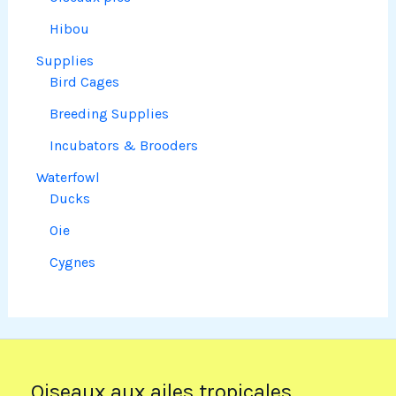
Hibou
Supplies
Bird Cages
Breeding Supplies
Incubators & Brooders
Waterfowl
Ducks
Oie
Cygnes
Oiseaux aux ailes tropicales