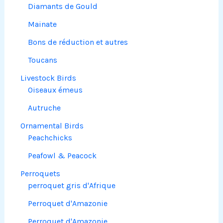
Diamants de Gould
Mainate
Bons de réduction et autres
Toucans
Livestock Birds
Oiseaux émeus
Autruche
Ornamental Birds
Peachchicks
Peafowl & Peacock
Perroquets
perroquet gris d'Afrique
Perroquet d'Amazonie
Perroquet d'Amazonie