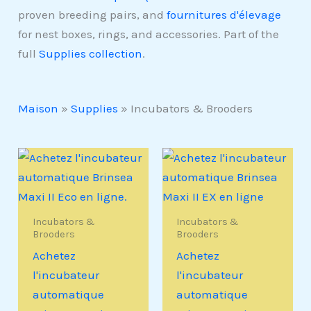
proven breeding pairs, and
fournitures d'élevage
for nest boxes, rings, and accessories. Part of the
full
Supplies collection
.
Maison
»
Supplies
»
Incubators & Brooders
Incubators &
Incubators &
Brooders
Brooders
Achetez
Achetez
l'incubateur
l'incubateur
automatique
automatique