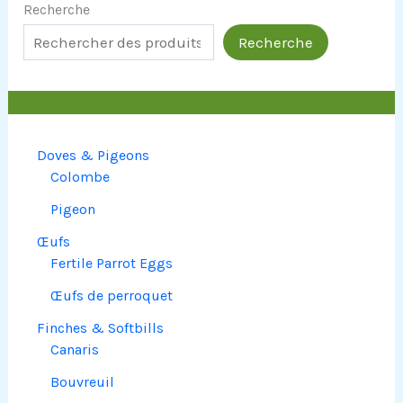
Recherche
Recherche
Doves & Pigeons
Colombe
Pigeon
Œufs
Fertile Parrot Eggs
Œufs de perroquet
Finches & Softbills
Canaris
Bouvreuil