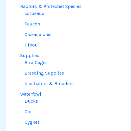
Raptors & Protected Species
corbeaux
Faucon
Oiseaux pies
Hibou
Supplies
Bird Cages
Breeding Supplies
Incubators & Brooders
Waterfowl
Ducks
Oie
Cygnes