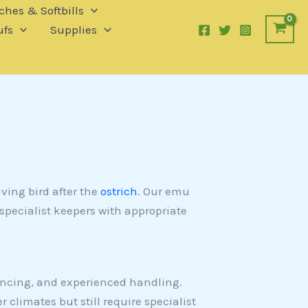
ches & Softbills
fs
Supplies
ving bird after the
ostrich
. Our emu
specialist keepers with appropriate
encing, and experienced handling.
r climates but still require specialist