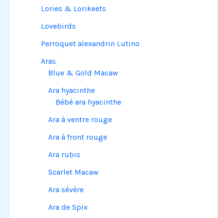
Lories & Lorikeets
Lovebirds
Perroquet alexandrin Lutino
Aras
Blue & Gold Macaw
Ara hyacinthe
Bébé ara hyacinthe
Ara à ventre rouge
Ara à front rouge
Ara rubis
Scarlet Macaw
Ara sévère
Ara de Spix