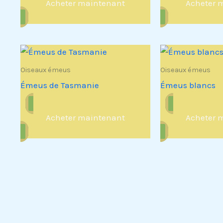
Acheter maintenant
Acheter 
Oiseaux émeus
Oiseaux émeus
Émeus de Tasmanie
Émeus blancs
Acheter maintenant
Acheter 