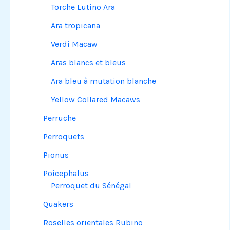
Torche Lutino Ara
Ara tropicana
Verdi Macaw
Aras blancs et bleus
Ara bleu à mutation blanche
Yellow Collared Macaws
Perruche
Perroquets
Pionus
Poicephalus
Perroquet du Sénégal
Quakers
Roselles orientales Rubino