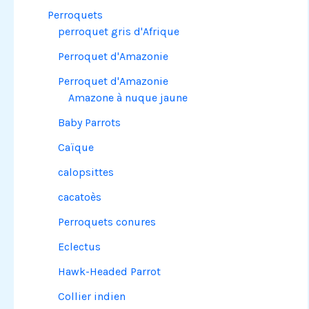
Perroquets
perroquet gris d'Afrique
Perroquet d'Amazonie
Perroquet d'Amazonie
Amazone à nuque jaune
Baby Parrots
Caïque
calopsittes
cacatoès
Perroquets conures
Eclectus
Hawk-Headed Parrot
Collier indien