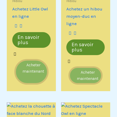
Hibou
Hibou
Achetez Little Owl
Achetez un hibou
en ligne
moyen-duc en
ligne
En savoir
plus
En savoir
plus
Acheter
maintenant
Acheter
maintenant