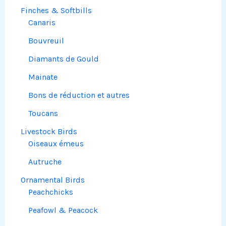
Finches & Softbills
Canaris
Bouvreuil
Diamants de Gould
Mainate
Bons de réduction et autres
Toucans
Livestock Birds
Oiseaux émeus
Autruche
Ornamental Birds
Peachchicks
Peafowl & Peacock