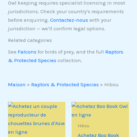
Owl keeping requires specialist licensing in most
jurisdictions. Check your country’s requirements
before enquiring.
Contactez-nous
with your
jurisdiction — we’ll confirm legal options.
Related categories
See
Falcons
for birds of prey, and the full
Raptors
& Protected Species
collection.
Maison
»
Raptors & Protected Species
»
Hibou
Hibou
Achetez Boo Book