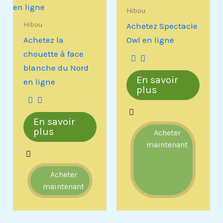
Hibou
Hibou
Achetez Spectacle
Achetez la
Owl en ligne
chouette à face
blanche du Nord
En savoir
en ligne
plus
En savoir
plus
Acheter
maintenant
Acheter
maintenant