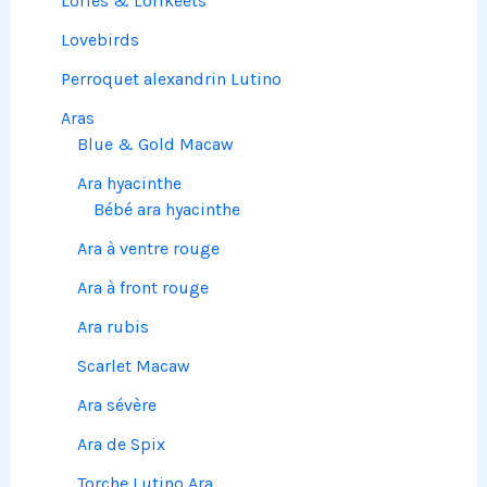
Lories & Lorikeets
Lovebirds
Perroquet alexandrin Lutino
Aras
Blue & Gold Macaw
Ara hyacinthe
Bébé ara hyacinthe
Ara à ventre rouge
Ara à front rouge
Ara rubis
Scarlet Macaw
Ara sévère
Ara de Spix
Torche Lutino Ara