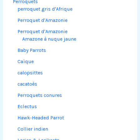
Perroquets
perroquet gris d'Afrique
Perroquet d'Amazonie
Perroquet d'Amazonie
Amazone à nuque jaune
Baby Parrots
Caïque
calopsittes
cacatoès
Perroquets conures
Eclectus
Hawk-Headed Parrot
Collier indien