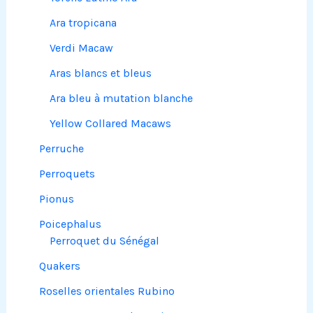
Ara tropicana
Verdi Macaw
Aras blancs et bleus
Ara bleu à mutation blanche
Yellow Collared Macaws
Perruche
Perroquets
Pionus
Poicephalus
Perroquet du Sénégal
Quakers
Roselles orientales Rubino