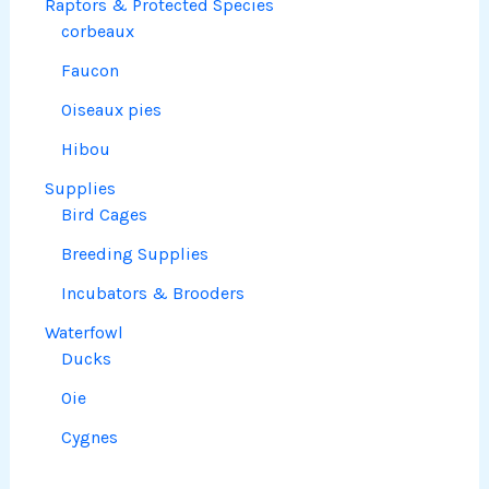
Raptors & Protected Species
corbeaux
Faucon
Oiseaux pies
Hibou
Supplies
Bird Cages
Breeding Supplies
Incubators & Brooders
Waterfowl
Ducks
Oie
Cygnes