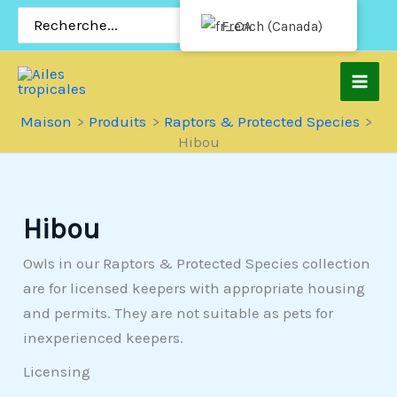
Passer
Rechercher:
French (Canada)
au
contenu
Maison
Produits
Raptors & Protected Species
Hibou
Hibou
Owls in our Raptors & Protected Species collection
are for licensed keepers with appropriate housing
and permits. They are not suitable as pets for
inexperienced keepers.
Licensing